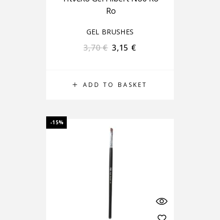
Ro
GEL BRUSHES
3,70
€
3,15
€
ADD TO BASKET
-15%