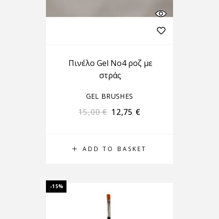
Πινέλο Gel No4 ροζ με
στράς
GEL BRUSHES
15,00
€
12,75
€
ADD TO BASKET
-15%