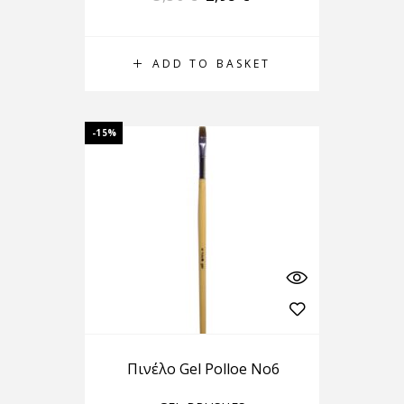
ADD TO BASKET
-15%
Πινέλο Gel Polloe No6