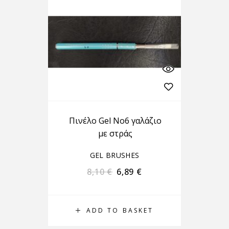
Πινέλο Gel No6 γαλάζιο
με στράς
GEL BRUSHES
8,10
€
6,89
€
ADD TO BASKET