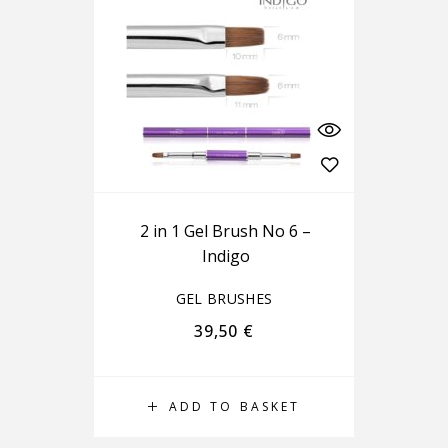
2 in 1 Gel Brush No 6 –
Indigo
GEL BRUSHES
39,50
€
ADD TO BASKET