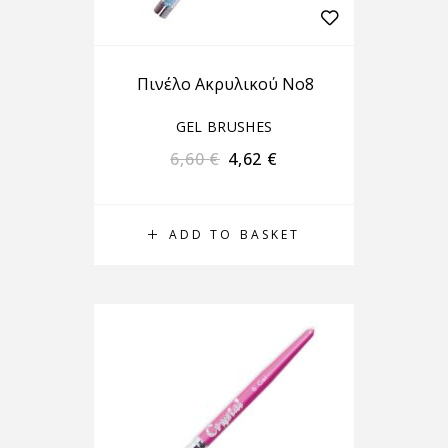
Πινέλο Ακρυλικού Νο8
GEL BRUSHES
6,60
€
4,62
€
ADD TO BASKET