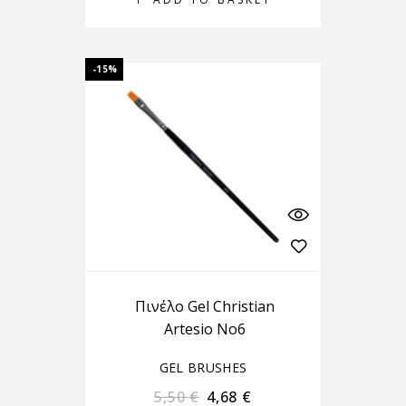
-15%
Πινέλο Gel Christian
Artesio No6
GEL BRUSHES
5,50
€
4,68
€