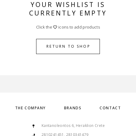
YOUR WISHLIST IS
CURRENTLY EMPTY
Click the
icons to add products
RETURN TO SHOP
THE COMPANY
BRANDS
CONTACT
Kantanoleontos 6, Heraklion Crete
2810241451, 2810341479