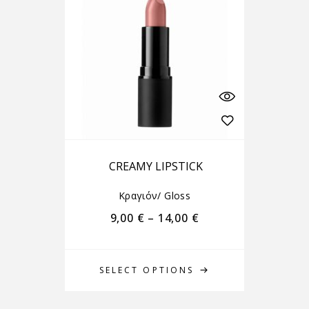
CREAMY LIPSTICK
Κραγιόν/ Gloss
9,00
€
–
14,00
€
SELECT OPTIONS