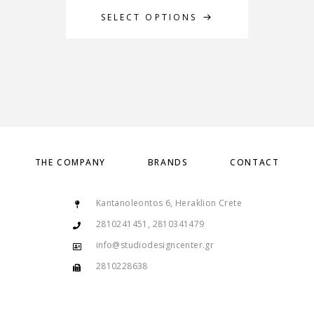
SELECT OPTIONS
THE COMPANY
BRANDS
CONTACT
Kantanoleontos 6, Heraklion Crete
2810241451, 2810341479
info@studiodesigncenter.gr
2810228638