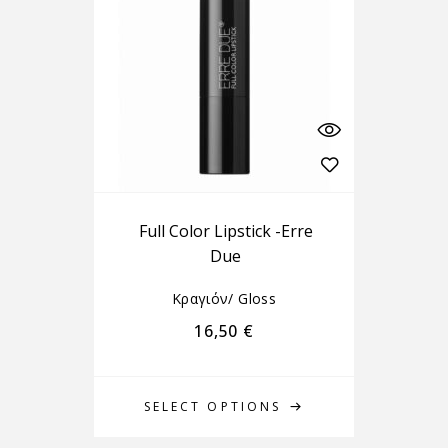
Full Color Lipstick -Erre
Due
Κραγιόν/ Gloss
16,50
€
SELECT OPTIONS