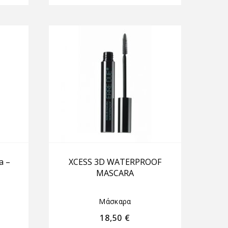
a –
XCESS 3D WATERPROOF
MASCARA
Μάσκαρα
18,50
€