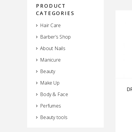
PRODUCT
CATEGORIES
Hair Care
Barber’s Shop
About Nails
Manicure
Beauty
Make Up
D
Body & Face
Perfumes
Beauty tools