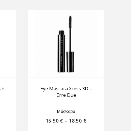
sh
Eye Mascara Xcess 3D –
Erre Due
Μάσκαρα
15,50
€
–
18,50
€