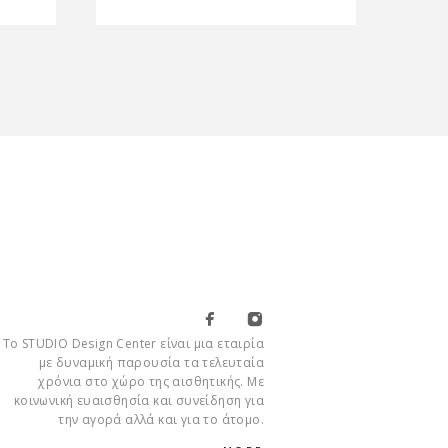
Το STUDIO Design Center είναι μια εταιρία
με δυναμική παρουσία τα τελευταία
χρόνια στο χώρο της αισθητικής. Με
κοινωνική ευαισθησία και συνείδηση για
την αγορά αλλά και για το άτομο.