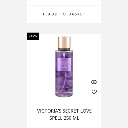
ADD TO BASKET
-15%
VICTORIA’S SECRET LOVE
SPELL 250 ML