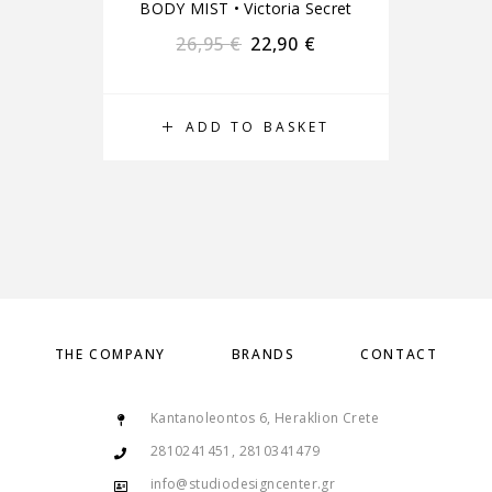
BODY MIST
•
Victoria Secret
26,95
€
22,90
€
ADD TO BASKET
THE COMPANY
BRANDS
CONTACT
Kantanoleontos 6, Heraklion Crete
2810241451, 2810341479
info@studiodesigncenter.gr