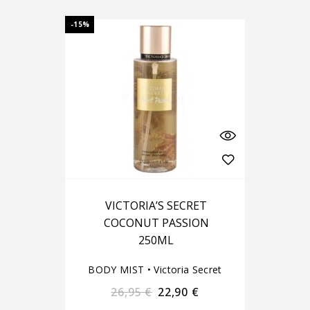
-15%
VICTORIA’S SECRET
COCONUT PASSION
250ML
BODY MIST
•
Victoria Secret
26,95
€
22,90
€