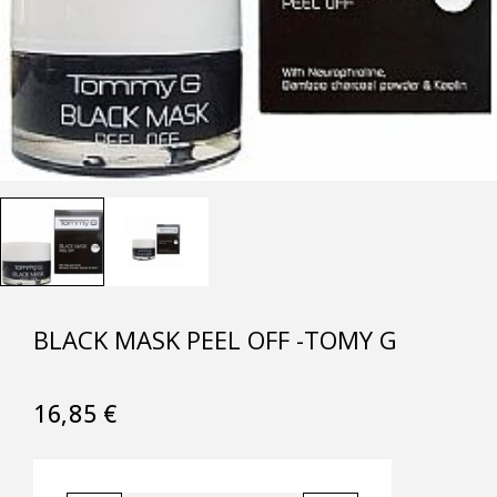
BLACK MASK PEEL OFF -TOMY G
16,85
€