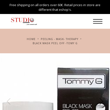
Free shipping on all orders over 60€. Retail prices in store are
different that eshop's.
HOME
PEELING - MASK- THERAPY
BLACK MASK PEEL OFF -TOMY G