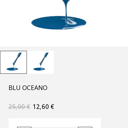
BLU OCEANO
25,00
€
12,60
€