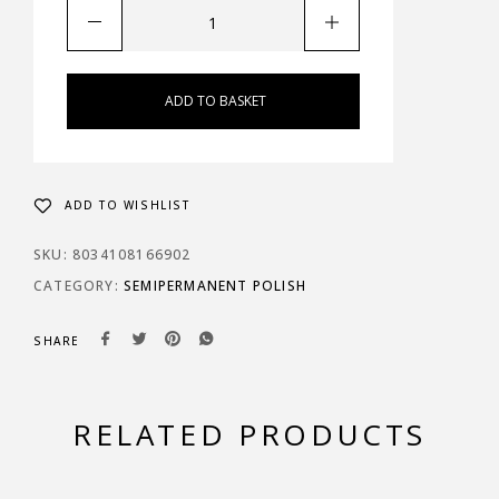
ADD TO BASKET
ADD TO WISHLIST
SKU:
8034108166902
CATEGORY:
SEMIPERMANENT POLISH
SHARE
RELATED PRODUCTS