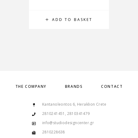
ADD TO BASKET
THE COMPANY
BRANDS
CONTACT
Kantanoleontos 6, Heraklion Crete
2810241451, 2810341479
info@studiodesigncenter.gr
2810228638