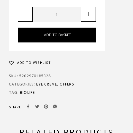
ADD TO BASKET
ADD TO WISHLIST
SKU:
5202970185328
CATEGORIES:
EYE CREME
,
OFFERS
TAG:
BIOLIFE
SHARE
RELATED PRODUCTS