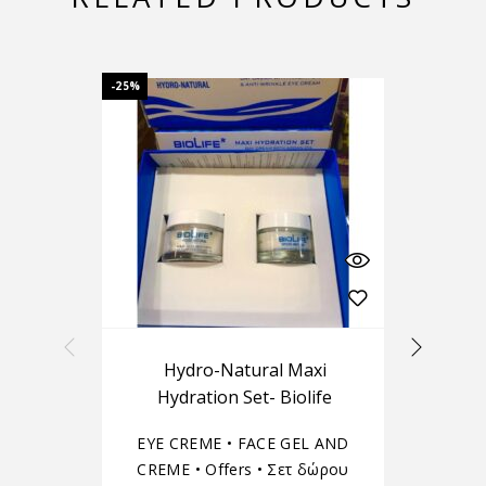
-25%
SALE
Hydro-Natural Maxi
Hydration Set- Biolife
EYE CREME
•
FACE GEL AND
CREME
•
Offers
•
Σετ δώρου