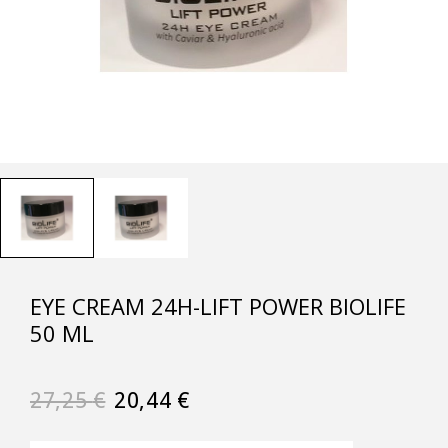
EYE CREAM 24H-LIFT POWER BIOLIFE
50 ML
27,25
€
20,44
€