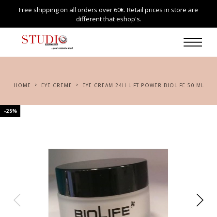
Free shipping on all orders over 60€. Retail prices in store are
different that eshop's.
HOME
EYE CREME
EYE CREAM 24H-LIFT POWER BIOLIFE 50 ML
-25%