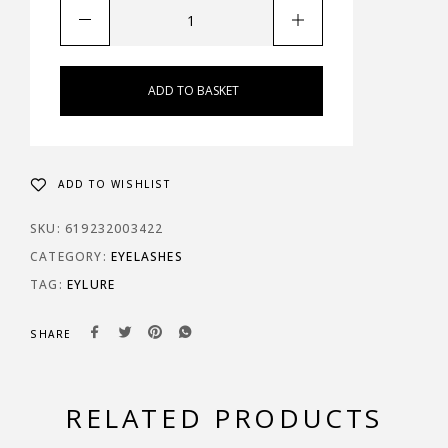
ADD TO BASKET
ADD TO WISHLIST
SKU:
619232003422
CATEGORY:
EYELASHES
TAG:
EYLURE
SHARE
RELATED PRODUCTS