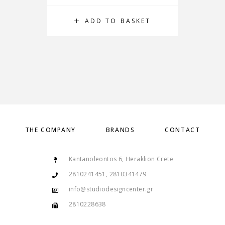
ADD TO BASKET
THE COMPANY
BRANDS
CONTACT
Kantanoleontos 6, Heraklion Crete
2810241451, 2810341479
info@studiodesigncenter.gr
2810228638