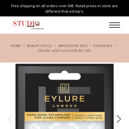
Free shipping on all orders over 60€. Retail prices in store are
different that eshop's.
HOME
BEAUTY TOOLS
IMPRESSIVE EYES
EYELASHES
EYLURE LASH ILLUSION NO.301