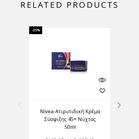
RELATED PRODUCTS
-25%
Nivea-Aτιρυτιδική Κρέμα
Σύσφιξης 45+ Νύχτας
A
50ml