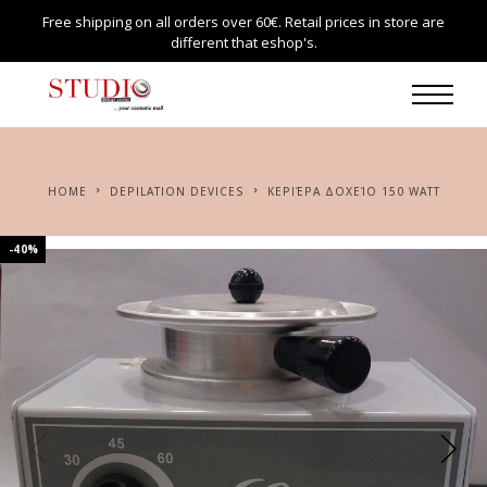
Free shipping on all orders over 60€. Retail prices in store are
different that eshop's.
HOME
DEPILATION DEVICES
KΕΡΙΈΡΑ ΔΟΧΕΊΟ 150 WATT
-40%