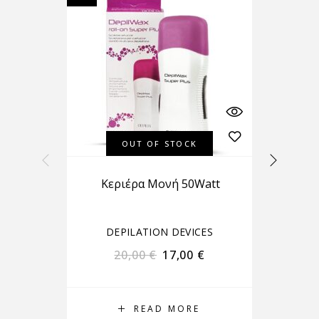
OUT OF STOCK
Kεριέρα Μονή 50Watt
DEPILATION DEVICES
20,00
€
17,00
€
READ MORE