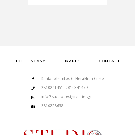
THE COMPANY
BRANDS
CONTACT
Kantanoleontos 6, Heraklion Crete
2810241451, 2810341479
info@studiodesigncenter.gr
2810228638