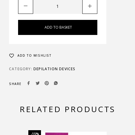
ADD TO BASKET
ADD TO WISHLIST
CATEGORY:
DEPILATION DEVICES
SHARE
RELATED PRODUCTS
-15%
-15%