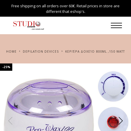
Free shipping on all orders over 60€. Retail prices in store are
different that eshop's.
HOME
DEPILATION DEVICES
KΕΡΙΈΡΑ ΔΟΧΕΊΟ 800ML ,150 WATT
-25%