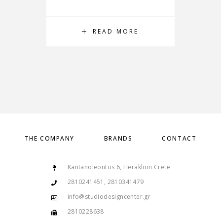
READ MORE
THE COMPANY
BRANDS
CONTACT
Kantanoleontos 6, Heraklion Crete
2810241451, 2810341479
info@studiodesigncenter.gr
2810228638