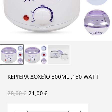
KΕΡΙΈΡΑ ΔΟΧΕΊΟ 800ML ,150 WATT
28,00
€
21,00
€