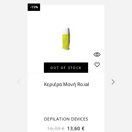
-15%
-20%
OUT OF STOCK
Κεριέρα Μονή Ro.ial
DEPILATION DEVICES
16,00
€
13,60
€