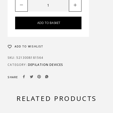
ADD TO BASKET
ADD TO WISHLIST
SKU:
5213008181564
CATEGORY:
DEPILATION DEVICES
SHARE
RELATED PRODUCTS