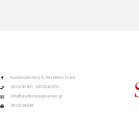
Kantanoleontos 6, Heraklion Crete
2810241451, 2810341479
info@studiodesigncenter.gr
2810228638