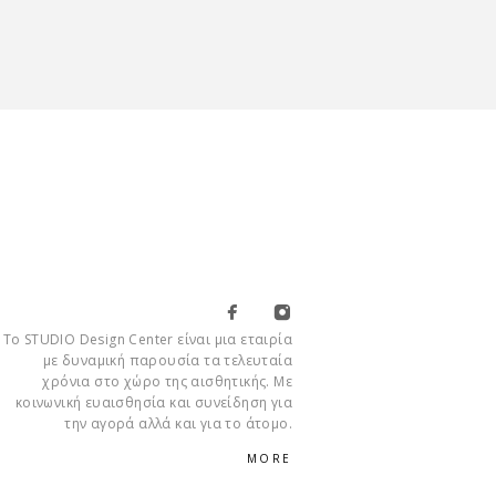
Το STUDIO Design Center είναι μια εταιρία
με δυναμική παρουσία τα τελευταία
χρόνια στο χώρο της αισθητικής. Με
κοινωνική ευαισθησία και συνείδηση για
την αγορά αλλά και για το άτομο.
MORE