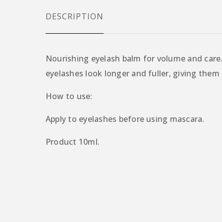
DESCRIPTION
Nourishing eyelash balm for volume and care
eyelashes look longer and fuller, giving them a
How to use:
Apply to eyelashes before using mascara.
Product 10ml.