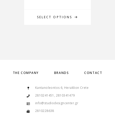
SELECT OPTIONS
THE COMPANY
BRANDS
CONTACT
Kantanoleontos 6, Heraklion Crete
2810241451, 2810341479
info@studiodesigncenter.gr
2810228638