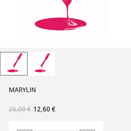
MARYLIN
25,00
€
12,60
€