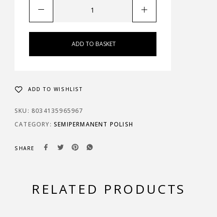
ADD TO BASKET
ADD TO WISHLIST
SKU:
8034135965967
CATEGORY:
SEMIPERMANENT POLISH
SHARE
RELATED PRODUCTS