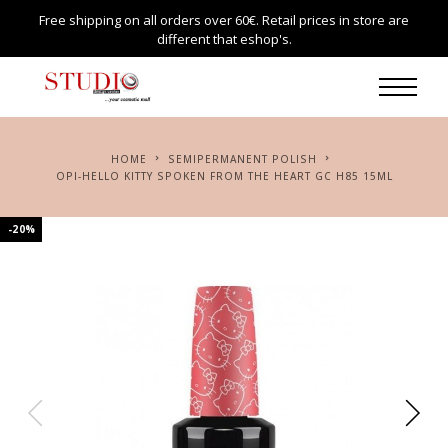
Free shipping on all orders over 60€. Retail prices in store are
different that eshop's.
HOME
SEMIPERMANENT POLISH
OPI-HELLO KITTY SPOKEN FROM THE HEART GC H85 15ML
-20%