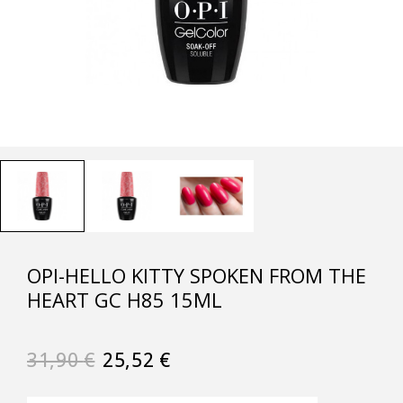
OPI-HELLO KITTY SPOKEN FROM THE
HEART GC H85 15ML
31,90
€
25,52
€