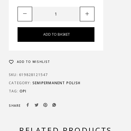
ADD TO BASKET
ADD TO WISHLIST
SKU:
619828121547
CATEGORY:
SEMIPERMANENT POLISH
TAG:
OPI
SHARE
RELATED PRODUCTS