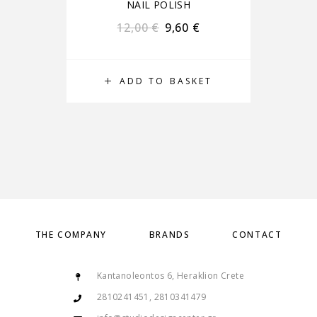
NAIL POLISH
12,00
€
9,60
€
ADD TO BASKET
THE COMPANY
BRANDS
CONTACT
Kantanoleontos 6, Heraklion Crete
2810241451, 2810341479