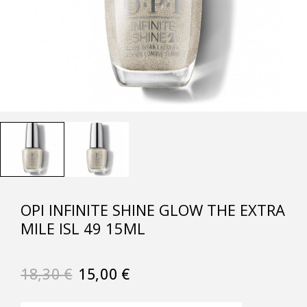
OPI INFINITE SHINE GLOW THE EXTRA
MILE ISL 49 15ML
18,30
€
15,00
€