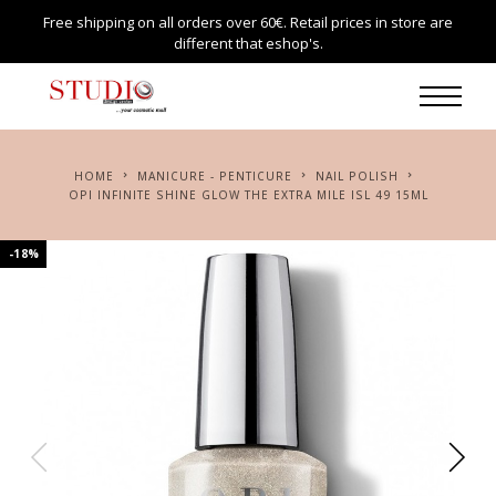
Free shipping on all orders over 60€. Retail prices in store are
different that eshop's.
HOME
MANICURE - PENTICURE
NAIL POLISH
OPI INFINITE SHINE GLOW THE EXTRA MILE ISL 49 15ML
-18%