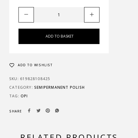
ADD TO BASKET
ADD TO WISHLIST
SKU:
619828108425
CATEGORY:
SEMIPERMANENT POLISH
TAG:
OPI
SHARE
RELATED PRODUCTS