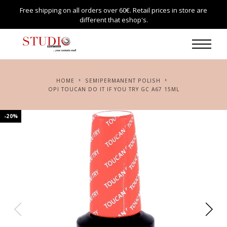
Free shipping on all orders over 60€. Retail prices in store are
different that eshop's.
HOME
SEMIPERMANENT POLISH
OPI TOUCAN DO IT IF YOU TRY GC A67 15ML
-20%