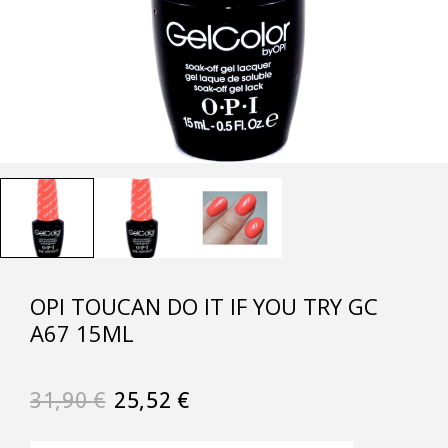
OPI TOUCAN DO IT IF YOU TRY GC
A67 15ML
31,90
€
25,52
€