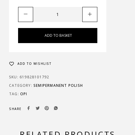
ADD TO BASKET
ADD TO WISHLIST
SKU:
619828101792
CATEGORY:
SEMIPERMANENT POLISH
TAG:
OPI
SHARE
RELATED PRODUCTS