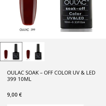
OULAC SOAK – OFF COLOR UV & LED
399 10ML
9,00
€