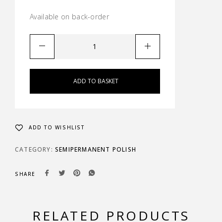
Available on back-order
ADD TO BASKET
ADD TO WISHLIST
CATEGORY:
SEMIPERMANENT POLISH
SHARE
RELATED PRODUCTS