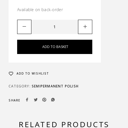
Available on back-order
ADD TO BASKET
ADD TO WISHLIST
CATEGORY:
SEMIPERMANENT POLISH
SHARE
RELATED PRODUCTS