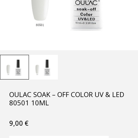
OULAC SOAK – OFF COLOR UV & LED
80501 10ML
9,00
€