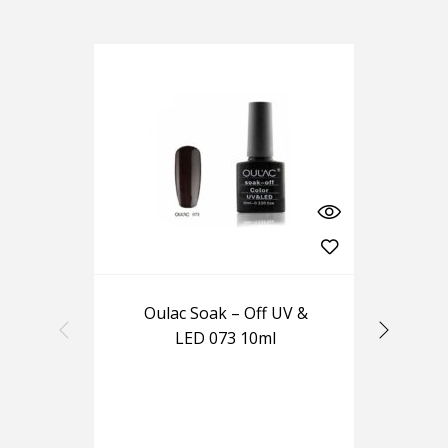
Oulac Soak – Off UV &
LED 073 10ml