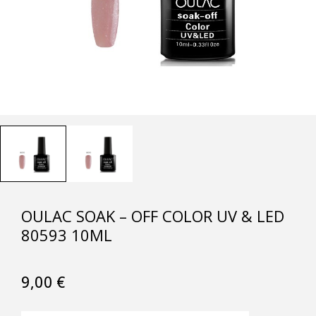
OULAC SOAK – OFF COLOR UV & LED
80593 10ML
9,00
€