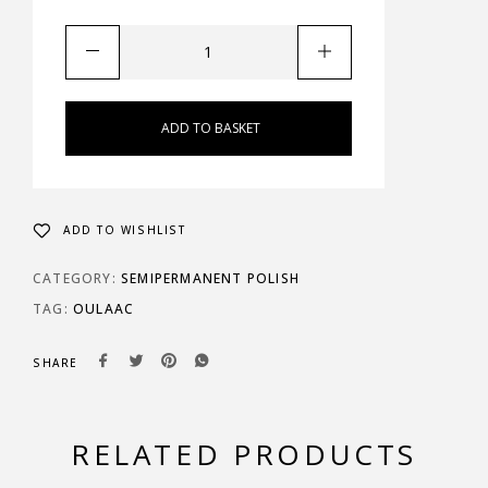
ADD TO BASKET
ADD TO WISHLIST
CATEGORY:
SEMIPERMANENT POLISH
TAG:
OULAAC
SHARE
RELATED PRODUCTS