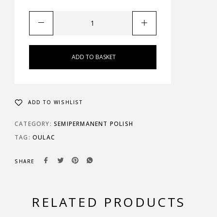
ADD TO BASKET
ADD TO WISHLIST
CATEGORY:
SEMIPERMANENT POLISH
TAG:
OULAC
SHARE
RELATED PRODUCTS