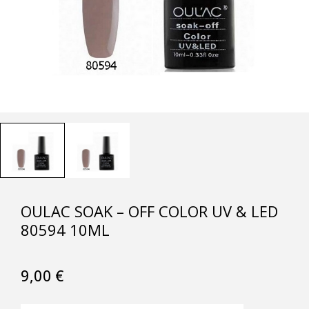
OULAC SOAK – OFF COLOR UV & LED
80594 10ML
9,00
€