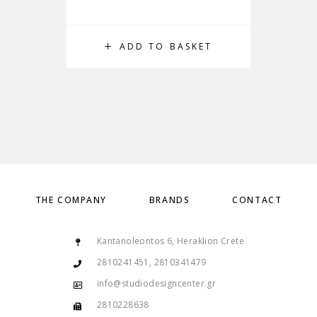
ADD TO BASKET
THE COMPANY
BRANDS
CONTACT
Kantanoleontos 6, Heraklion Crete
2810241451, 2810341479
info@studiodesigncenter.gr
2810228638