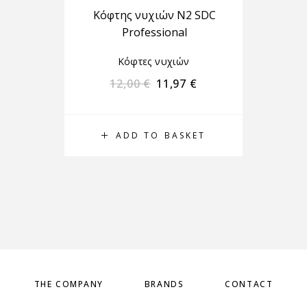
Κόφτης νυχιών N2 SDC
Κό
Professional
Κόφτες νυχιών
12,00
€
11,97
€
ADD TO BASKET
THE COMPANY
BRANDS
CONTACT