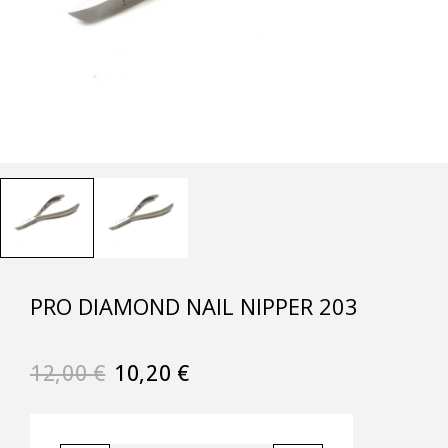
PRO DIAMOND NAIL NIPPER 203
12,00
€
10,20
€