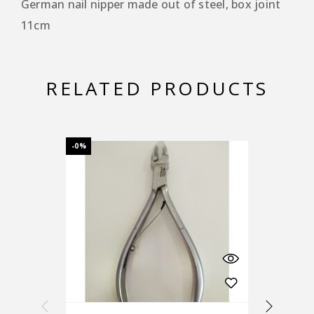
German nail nipper made out of steel, box joint
11cm
RELATED PRODUCTS
-0%
-15%