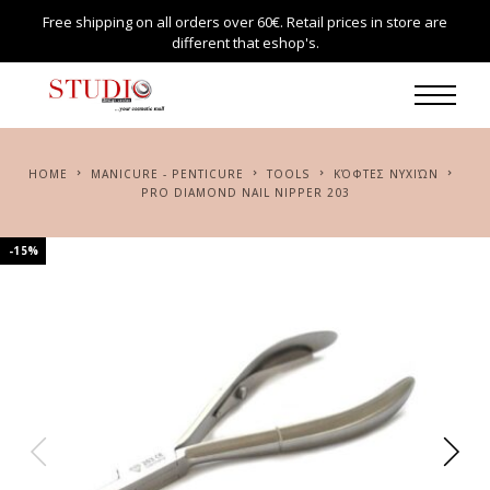
Free shipping on all orders over 60€. Retail prices in store are
different that eshop's.
HOME
MANICURE - PENTICURE
TOOLS
ΚΌΦΤΕΣ ΝΥΧΙΏΝ
PRO DIAMOND NAIL NIPPER 203
-15%