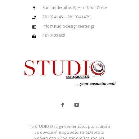
Kantanoleontos 6, Heraklion Crete
2810241451, 2810341479
info@studiodesigncenter.gr
2810228638
Το STUDIO Design Center είναι μια εταιρία
με δυναμική παρουσία τα τελευταία
χρόνια στο χώρο της αισθητικής. Με