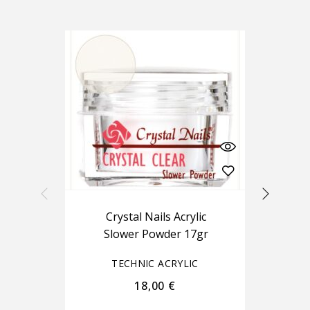
-15%
Crystal Nails Acrylic
Slower Powder 17gr
TECHNIC ACRYLIC
18,00
€