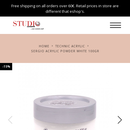
Free shipping on all orders over 60€. Retail prices in store are
different that eshop's.
HOME
TECHNIC ACRYLIC
SERGIO ACRYLIC POWDER WHITE 100GR
-15%