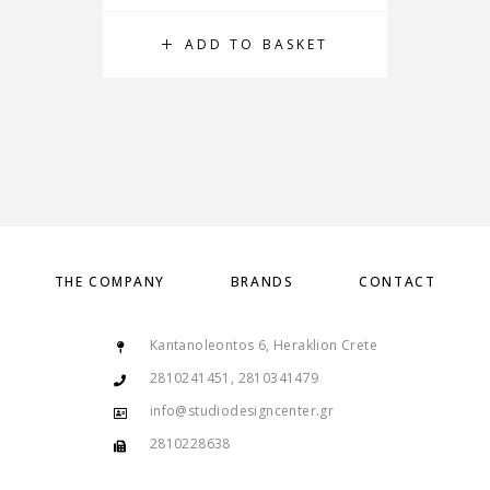
ADD TO BASKET
THE COMPANY
BRANDS
CONTACT
Kantanoleontos 6, Heraklion Crete
2810241451, 2810341479
info@studiodesigncenter.gr
2810228638