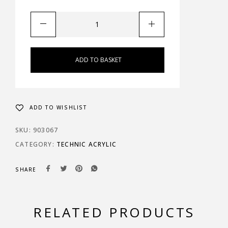
ADD TO BASKET
ADD TO WISHLIST
SKU:
903067
CATEGORY:
TECHNIC ACRYLIC
SHARE
RELATED PRODUCTS