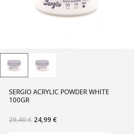
SERGIO ACRYLIC POWDER WHITE
100GR
29,40
€
24,99
€