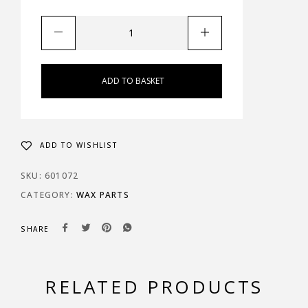
ADD TO BASKET
ADD TO WISHLIST
SKU:
601072
CATEGORY:
WAX PARTS
SHARE
RELATED PRODUCTS