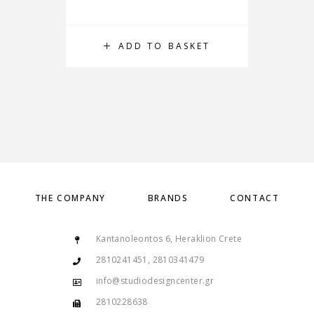
ADD TO BASKET
THE COMPANY
BRANDS
CONTACT
Kantanoleontos 6, Heraklion Crete
2810241451, 2810341479
info@studiodesigncenter.gr
2810228638