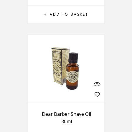
ADD TO BASKET
Dear Barber Shave Oil
30ml