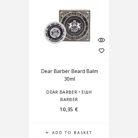
Dear Barber Beard Balm
30ml
DEAR BARBER
•
ΕΙΔΗ
BARBER
10,35
€
ADD TO BASKET