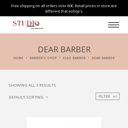
Free shipping on all orders over 60€. Retail prices in store are
different that eshop's.
DEAR BARBER
HOME
BARBER'S SHOP
ΕΙΔΗ BARBER
DEAR BARBER
SHOWING ALL 3 RESULTS
FILTER