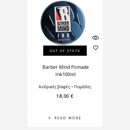
OUT OF STOCK
Barber Mind Pomade
Ink100ml
Ανδρικές βαφές
•
Πομάδες
18,00
€
READ MORE