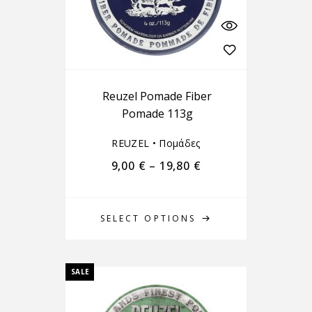
Reuzel Pomade Fiber
Pomade 113g
REUZEL
•
Πομάδες
9,00
€
–
19,80
€
SELECT OPTIONS
SALE