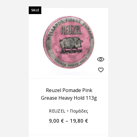
SALE
Reuzel Pomade Pink
Grease Heavy Hold 113g
REUZEL
•
Πομάδες
9,00
€
–
19,80
€