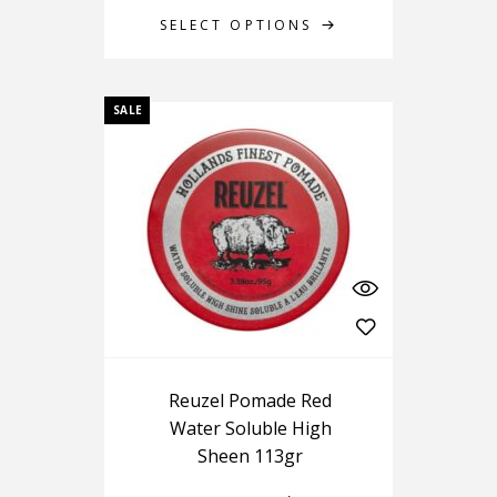
SELECT OPTIONS
SALE
Reuzel Pomade Red
Water Soluble High
Sheen 113gr