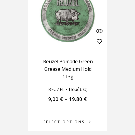
Reuzel Pomade Green
Grease Medium Hold
113g
REUZEL
•
Πομάδες
9,00
€
–
19,80
€
SELECT OPTIONS