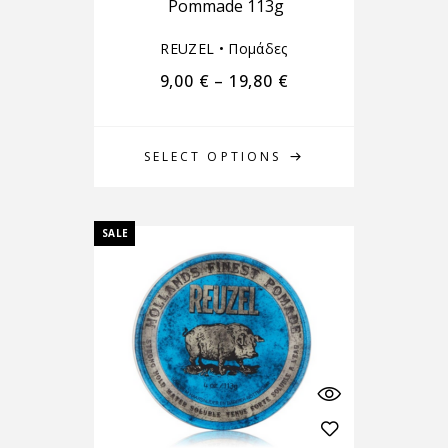
Pommade 113g
REUZEL
•
Πομάδες
9,00
€
–
19,80
€
SELECT OPTIONS
SALE