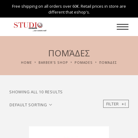
Free shipping on all orders over 60€. Retail prices in store are
different that eshop's.
ΠΟΜΆΔΕΣ
HOME
BARBER'S SHOP
POMADES
ΠΟΜΆΔΕΣ
SHOWING ALL 10 RESULTS
FILTER