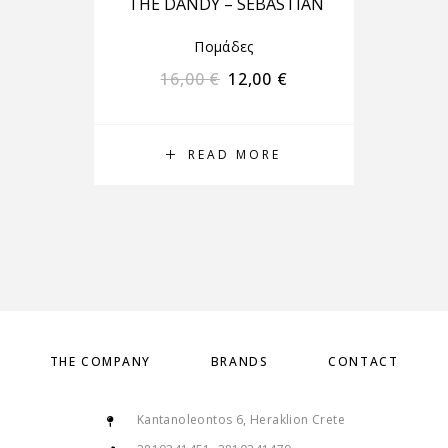
THE DANDY – SEBASTIAN
Πομάδες
16,00
€
12,00
€
READ MORE
THE COMPANY
BRANDS
CONTACT
Kantanoleontos 6, Heraklion Crete