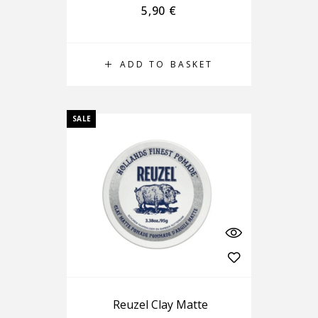
5,90
€
ADD TO BASKET
SALE
Reuzel Clay Matte