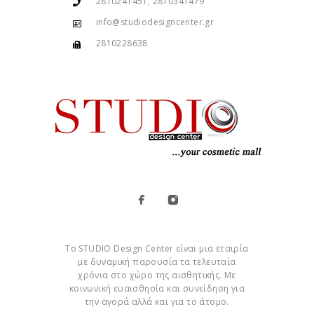
2810241451, 2810341479
info@studiodesigncenter.gr
2810228638
Το STUDIO Design Center είναι μια εταιρία
με δυναμική παρουσία τα τελευταία
χρόνια στο χώρο της αισθητικής. Με
κοινωνική ευαισθησία και συνείδηση για
την αγορά αλλά και για το άτομο.