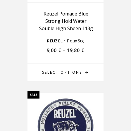
Reuzel Pomade Blue
Strong Hold Water
Souble High Sheen 113g
REUZEL
•
Πομάδες
9,00
€
–
19,80
€
SELECT OPTIONS
SALE