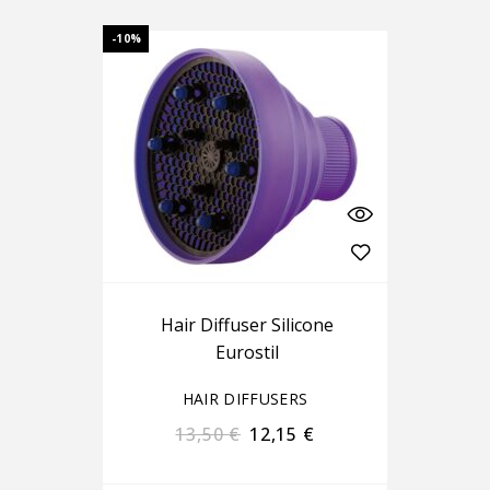
-10%
Hair Diffuser Silicone
Eurostil
HAIR DIFFUSERS
13,50
€
12,15
€