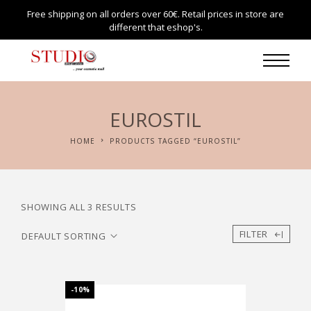
Free shipping on all orders over 60€. Retail prices in store are
different that eshop's.
EUROSTIL
HOME
PRODUCTS TAGGED “EUROSTIL”
SHOWING ALL 3 RESULTS
FILTER
-10%