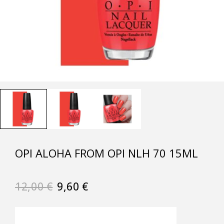
OPI ALOHA FROM OPI NLH 70 15ML
12,00
€
9,60
€