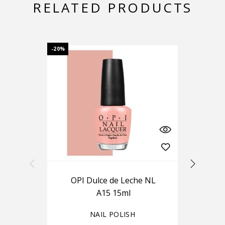
RELATED PRODUCTS
-20%
-20%
OPI Dulce de Leche NL
A15 15ml
NAIL POLISH