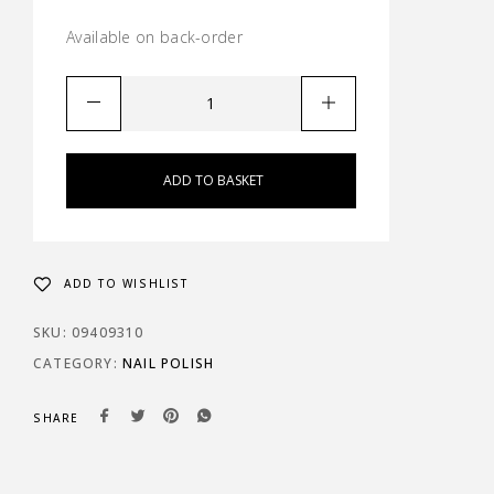
Available on back-order
ADD TO BASKET
ADD TO WISHLIST
SKU:
09409310
CATEGORY:
NAIL POLISH
SHARE