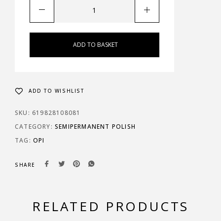
ADD TO BASKET
ADD TO WISHLIST
SKU:
619828108081
CATEGORY:
SEMIPERMANENT POLISH
TAG:
OPI
SHARE
RELATED PRODUCTS