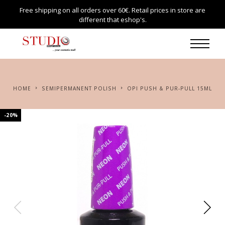
Free shipping on all orders over 60€. Retail prices in store are
different that eshop's.
HOME
SEMIPERMANENT POLISH
OPI PUSH & PUR-PULL 15ML
-20%