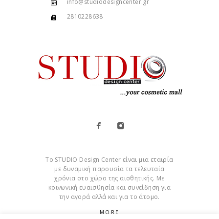
info@studiodesigncenter.gr
2810228638
Το STUDIO Design Center είναι μια εταιρία
με δυναμική παρουσία τα τελευταία
χρόνια στο χώρο της αισθητικής. Με
κοινωνική ευαισθησία και συνείδηση για
την αγορά αλλά και για το άτομο.
MORE