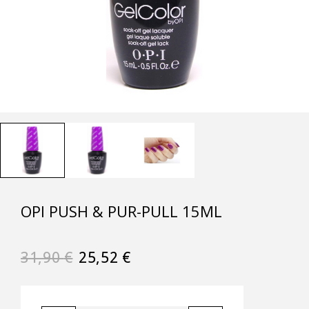
OPI PUSH & PUR-PULL 15ML
31,90
€
25,52
€