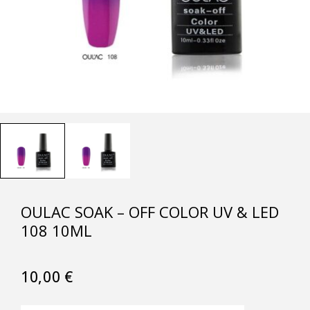
OULAC SOAK – OFF COLOR UV & LED
108 10ML
10,00
€