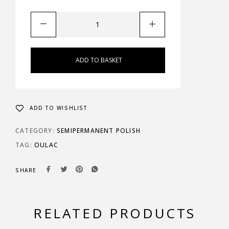
ADD TO BASKET
ADD TO WISHLIST
CATEGORY:
SEMIPERMANENT POLISH
TAG:
OULAC
SHARE
RELATED PRODUCTS