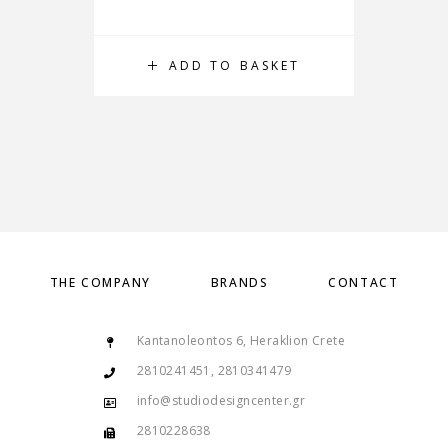
ADD TO BASKET
THE COMPANY
BRANDS
CONTACT
Kantanoleontos 6, Heraklion Crete
2810241451, 2810341479
info@studiodesigncenter.gr
2810228638