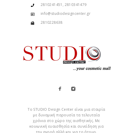
2810241451, 2810341479
info@studiodesigncenter.gr
2810228638
Το STUDIO Design Center είναι μια εταιρία
με δυναμική παρουσία τα τελευταία
χρόνια στο χώρο της αισθητικής. Με
κοινωνική ευαισθησία και συνείδηση για
την αγορά αλλά και για το άτομο.