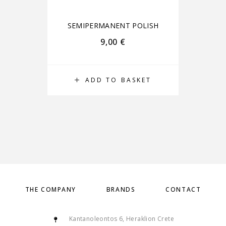
SEMIPERMANENT POLISH
S
9,00
€
ADD TO BASKET
THE COMPANY
BRANDS
CONTACT
Kantanoleontos 6, Heraklion Crete