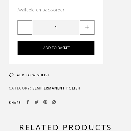
Available on back-order
ADD TO BASKET
ADD TO WISHLIST
CATEGORY:
SEMIPERMANENT POLISH
SHARE
RELATED PRODUCTS