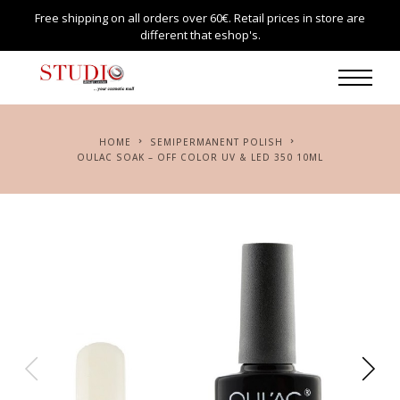
Free shipping on all orders over 60€. Retail prices in store are
different that eshop's.
HOME
SEMIPERMANENT POLISH
OULAC SOAK – OFF COLOR UV & LED 350 10ML