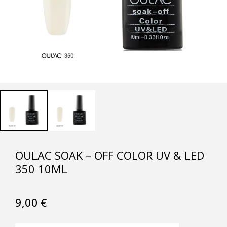
OULAC SOAK – OFF COLOR UV & LED
350 10ML
9,00
€