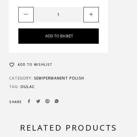
ADD TO BASKET
ADD TO WISHLIST
CATEGORY:
SEMIPERMANENT POLISH
TAG:
OULAC
SHARE
RELATED PRODUCTS