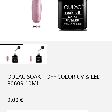
OULAC SOAK – OFF COLOR UV & LED
80609 10ML
9,00
€