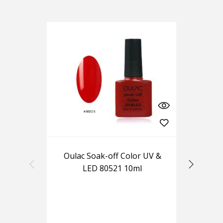
Oulac Soak-off Color UV &
LED 80521 10ml