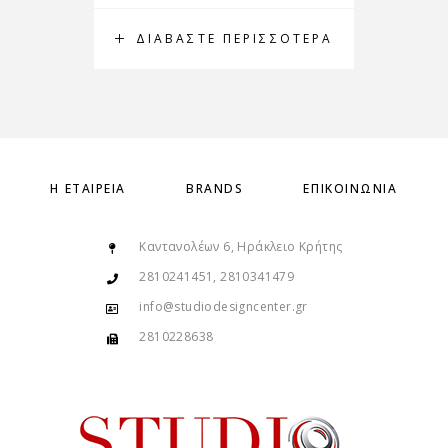
ΔΙΑΒΆΣΤΕ ΠΕΡΙΣΣΌΤΕΡΑ
Η ΕΤΑΙΡΕΊΑ
BRANDS
ΕΠΙΚΟΙΝΩΝΊΑ
Καντανολέων 6, Ηράκλειο Κρήτης
2810241451, 2810341479
info@studiodesigncenter.gr
2810228638