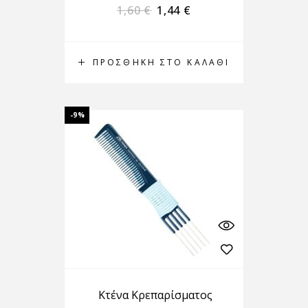
1,60
€
1,44
€
ΠΡΟΣΘΉΚΗ ΣΤΟ ΚΑΛΆΘΙ
-9%
Κτένα Κρεπαρίσματος