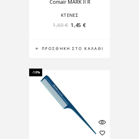
Comair MARK II R
ΚΤΕΝΕΣ
1,60
€
1,45
€
ΠΡΟΣΘΉΚΗ ΣΤΟ ΚΑΛΆΘΙ
-10%