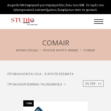
Δωρεάν Μεταφορικά για παραγγελίες άνω των 60€. Οι τιμές του
ηλεκτρονικού καταστήματος διαφέρουν απο το φυσικό.
COMAIR
ΑΡΧΙΚΉ ΣΕΛΊΔΑ
ΠΡΟΪΌΝ ΦΊΛΤΡΟ BRAND
COMAIR
ΠΡΟΒΆΛΛΟΝΤΑΙ ΌΛΑ - 9 ΑΠΟΤΕΛΈΣΜΑΤΑ
FILTER
-10%