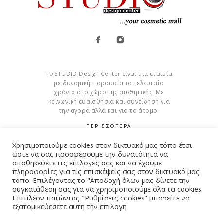
Το STUDIO Design Center είναι μια εταιρία
με δυναμική παρουσία τα τελευταία
χρόνια στο χώρο της αισθητικής. Με
κοινωνική ευαισθησία και συνείδηση για
την αγορά αλλά και για το άτομο.
ΠΕΡΙΣΣΟΤΕΡΑ
Χρησιμοποιούμε cookies στον δικτυακό μας τόπο έτσι
Cookies
ώστε να σας προσφέρουμε την δυνατότητα να
αποθηκεύετε τις επιλογές σας και να έχουμε
πληροφορίες για τις επισκέψεις σας στον δικτυακό μας
τόπο. Επιλέγοντας το "Αποδοχή όλων μας δίνετε την
συγκατάθεση σας για να χρησιμοποιούμε όλα τα cookies.
© Copyright 2015 – 2026 . All Rights Reserved. Developed By
Επιπλέον πατώντας "Ρυθμίσεις cookies" μπορείτε να
εξατομικεύεσετε αυτή την επιλογή.
iWorx