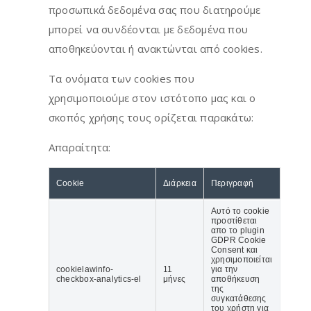
προσωπικά δεδομένα σας που διατηρούμε
μπορεί να συνδέονται με δεδομένα που
αποθηκεύονται ή ανακτώνται από cookies.
Τα ονόματα των cookies που
χρησιμοποιούμε στον ιστότοπο μας και ο
σκοπός χρήσης τους ορίζεται παρακάτω:
Απαραίτητα:
Cookie
Διάρκεια
Περιγραφή
Αυτό το cookie
προστίθεται
απο το plugin
GDPR Cookie
Consent και
χρησιμοποιείται
cookielawinfo-
11
για την
checkbox-analytics-el
μήνες
αποθήκευση
της
συγκατάθεσης
του χρήστη για