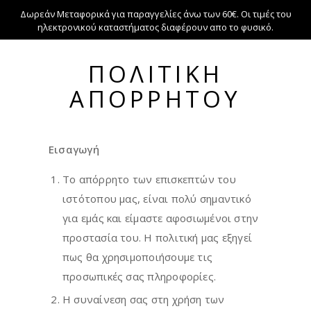
Δωρεάν Μεταφορικά για παραγγελίες άνω των 60€. Οι τιμές του
ηλεκτρονικού καταστήματος διαφέρουν απο το φυσικό.
ΠΟΛΙΤΙΚΉ
ΑΠΟΡΡΉΤΟΥ
HOME
ΠΟΛΙΤΙΚΉ ΑΠΟΡΡΉΤΟΥ
Εισαγωγή
Το απόρρητο των επισκεπτών του
ιστότοπου μας, είναι πολύ σημαντικό
για εμάς και είμαστε αφοσιωμένοι στην
προστασία του. Η πολιτική μας εξηγεί
πως θα χρησιμοποιήσουμε τις
προσωπικές σας πληροφορίες.
Η συναίνεση σας στη χρήση των