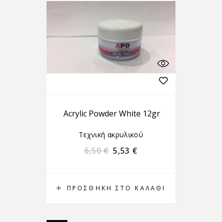
Acrylic Powder White 12gr
Τεχνική ακρυλικού
6,50
€
5,53
€
ΠΡΟΣΘΉΚΗ ΣΤΟ ΚΑΛΆΘΙ