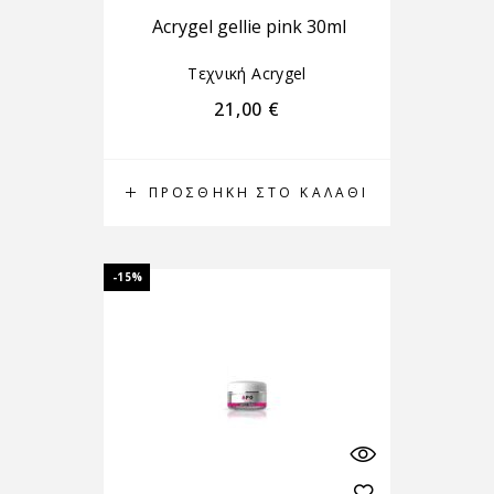
Acrygel gellie pink 30ml
Τεχνική Αcrygel
21,00
€
ΠΡΟΣΘΉΚΗ ΣΤΟ ΚΑΛΆΘΙ
-15%