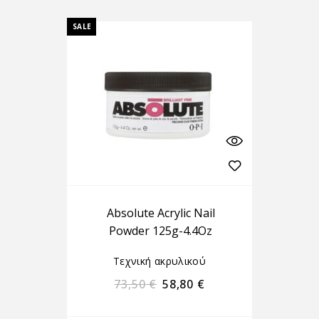
SALE
Absolute Acrylic Nail
Powder 125g-4.4Oz
Τεχνική ακρυλικού
73,50
€
58,80
€