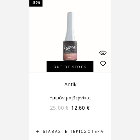
-50%
OUT OF STOCK
Antik
Ημιμόνιμα βερνίκια
25,00
€
12,60
€
ΔΙΑΒΆΣΤΕ ΠΕΡΙΣΣΌΤΕΡΑ