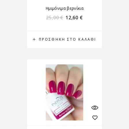
Ημιμόνιμα βερνίκια
25,00
€
12,60
€
ΠΡΟΣΘΉΚΗ ΣΤΟ ΚΑΛΆΘΙ