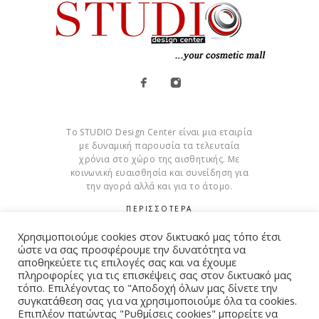
Το STUDIO Design Center είναι μια εταιρία
με δυναμική παρουσία τα τελευταία
χρόνια στο χώρο της αισθητικής. Με
κοινωνική ευαισθησία και συνείδηση για
την αγορά αλλά και για το άτομο.
ΠΕΡΙΣΣΟΤΕΡΑ
Χρησιμοποιούμε cookies στον δικτυακό μας τόπο έτσι
Cookies
ώστε να σας προσφέρουμε την δυνατότητα να
αποθηκεύετε τις επιλογές σας και να έχουμε
πληροφορίες για τις επισκέψεις σας στον δικτυακό μας
τόπο. Επιλέγοντας το "Αποδοχή όλων μας δίνετε την
συγκατάθεση σας για να χρησιμοποιούμε όλα τα cookies.
© Copyright 2015 – 2026 . All Rights Reserved. Developed By
Επιπλέον πατώντας "Ρυθμίσεις cookies" μπορείτε να