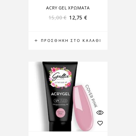
ACRY GEL ΧΡΩΜΑΤΑ
15,00
€
12,75
€
ΠΡΟΣΘΉΚΗ ΣΤΟ ΚΑΛΆΘΙ