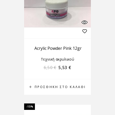
Acrylic Powder Pink 12gr
Τεχνική ακρυλικού
6,50
€
5,53
€
ΠΡΟΣΘΉΚΗ ΣΤΟ ΚΑΛΆΘΙ
-15%