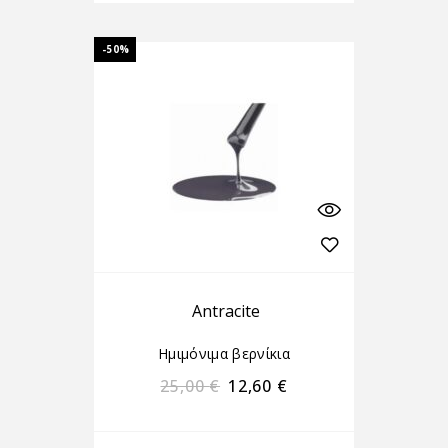
-50%
Antracite
Ημιμόνιμα βερνίκια
25,00
€
12,60
€