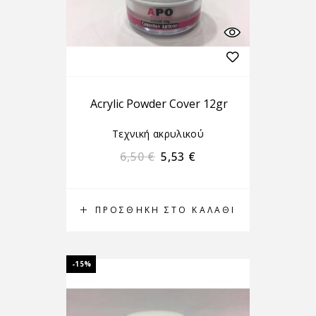
Acrylic Powder Cover 12gr
Τεχνική ακρυλικού
6,50
€
5,53
€
ΠΡΟΣΘΉΚΗ ΣΤΟ ΚΑΛΆΘΙ
-15%