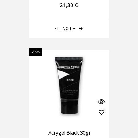
21,30
€
ΕΠΙΛΟΓΉ
-15%
Acrygel Black 30gr