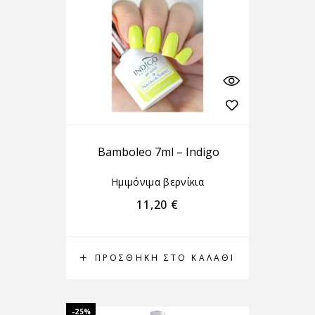
Bamboleo 7ml – Indigo
Ημιμόνιμα βερνίκια
11,20
€
ΠΡΟΣΘΉΚΗ ΣΤΟ ΚΑΛΆΘΙ
-25%