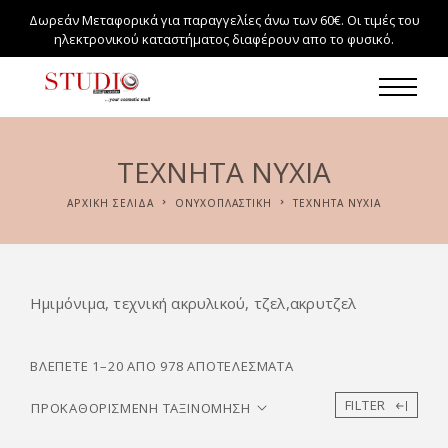
Δωρεάν Μεταφορικά για παραγγελίες άνω των 60€. Οι τιμές του
ηλεκτρονικού καταστήματος διαφέρουν απο το φυσικό.
ΤΕΧΝΗΤΆ ΝΎΧΙΑ
ΑΡΧΙΚΉ ΣΕΛΊΔΑ
ΟΝΥΧΟΠΛΑΣΤΙΚΗ
ΤΕΧΝΗΤΆ ΝΎΧΙΑ
Ημιμόνιμα, τεχνική ακρυλικού, τζελ,ακρυτζελ
ΒΛΈΠΕΤΕ 1–20 ΑΠΌ 978 ΑΠΟΤΕΛΈΣΜΑΤΑ
FILTER