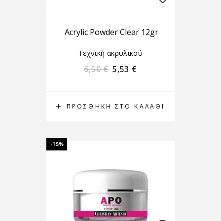
Acrylic Powder Clear 12gr
Τεχνική ακρυλικού
6,50
€
5,53
€
ΠΡΟΣΘΉΚΗ ΣΤΟ ΚΑΛΆΘΙ
-15%