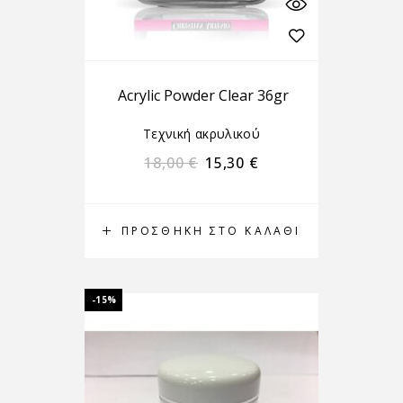
Acrylic Powder Clear 36gr
Τεχνική ακρυλικού
18,00
€
15,30
€
ΠΡΟΣΘΉΚΗ ΣΤΟ ΚΑΛΆΘΙ
-15%