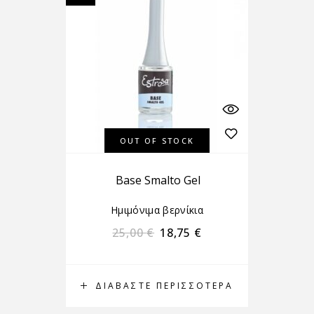
OUT OF STOCK
Base Smalto Gel
Ημιμόνιμα βερνίκια
25,00
€
18,75
€
ΔΙΑΒΆΣΤΕ ΠΕΡΙΣΣΌΤΕΡΑ