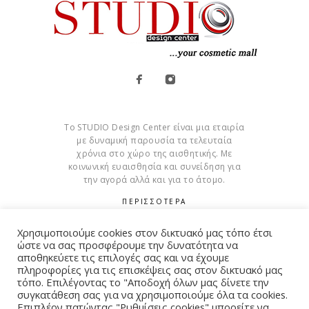
Το STUDIO Design Center είναι μια εταιρία
με δυναμική παρουσία τα τελευταία
χρόνια στο χώρο της αισθητικής. Με
κοινωνική ευαισθησία και συνείδηση για
την αγορά αλλά και για το άτομο.
ΠΕΡΙΣΣΟΤΕΡΑ
Cookies
Χρησιμοποιούμε cookies στον δικτυακό μας τόπο έτσι
ώστε να σας προσφέρουμε την δυνατότητα να
αποθηκεύετε τις επιλογές σας και να έχουμε
πληροφορίες για τις επισκέψεις σας στον δικτυακό μας
τόπο. Επιλέγοντας το "Αποδοχή όλων μας δίνετε την
συγκατάθεση σας για να χρησιμοποιούμε όλα τα cookies.
© Copyright 2015 – 2026 . All Rights Reserved. Developed By
Επιπλέον πατώντας "Ρυθμίσεις cookies" μπορείτε να