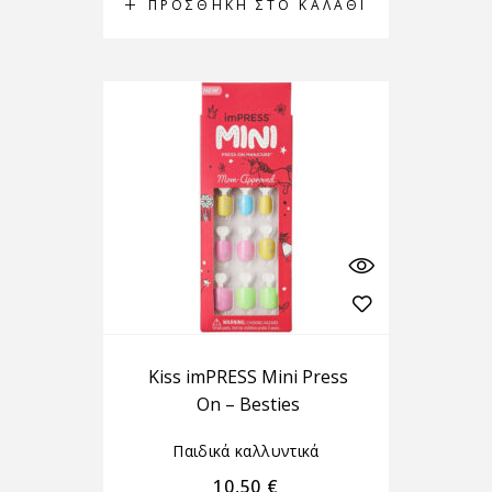
ΠΡΟΣΘΉΚΗ ΣΤΟ ΚΑΛΆΘΙ
Kiss imPRESS Mini Press
On – Besties
Παιδικά καλλυντικά
10,50
€