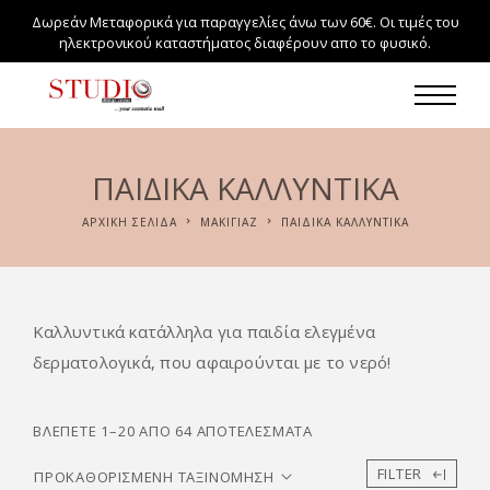
Δωρεάν Μεταφορικά για παραγγελίες άνω των 60€. Οι τιμές του
ηλεκτρονικού καταστήματος διαφέρουν απο το φυσικό.
ΠΑΙΔΙΚΆ ΚΑΛΛΥΝΤΙΚΆ
ΑΡΧΙΚΉ ΣΕΛΊΔΑ
ΜΑΚΙΓΙΆΖ
ΠΑΙΔΙΚΆ ΚΑΛΛΥΝΤΙΚΆ
Καλλυντικά κατάλληλα για παιδία ελεγμένα
δερματολογικά, που αφαιρούνται με το νερό!
ΒΛΈΠΕΤΕ 1–20 ΑΠΌ 64 ΑΠΟΤΕΛΈΣΜΑΤΑ
FILTER