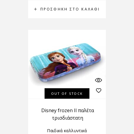
ΠΡΟΣΘΉΚΗ ΣΤΟ ΚΑΛΆΘΙ
OUT OF STOCK
Disney frozen II παλέτα
τρισδιάστατη
Παιδικά καλλυντικά