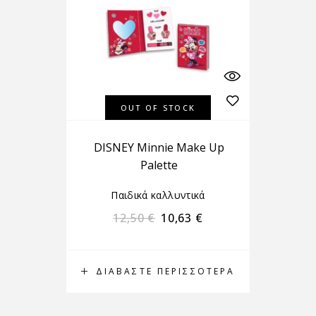
OUT OF STOCK
DISNEY Minnie Make Up
Palette
Παιδικά καλλυντικά
12,50
€
10,63
€
ΔΙΑΒΆΣΤΕ ΠΕΡΙΣΣΌΤΕΡΑ