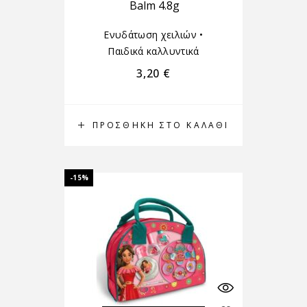
Balm 4.8g
Ενυδάτωση χειλιών
•
Παιδικά καλλυντικά
3,20
€
ΠΡΟΣΘΉΚΗ ΣΤΟ ΚΑΛΆΘΙ
-15%