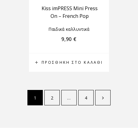
Kiss imPRESS Mini Press
On – French Pop
Παιδικά καλλυντικά
9,90
€
ΠΡΟΣΘΉΚΗ ΣΤΟ ΚΑΛΆΘΙ
1
2
…
4