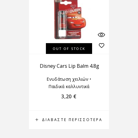
OUT OF STOCK
Disney Cars Lip Balm 4.8g
Ενυδάτωση χειλιών
•
Παιδικά καλλυντικά
3,20
€
ΔΙΑΒΆΣΤΕ ΠΕΡΙΣΣΌΤΕΡΑ