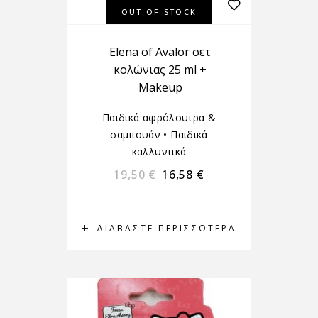
OUT OF STOCK
Elena of Avalor σετ
κολώνιας 25 ml +
Makeup
Παιδικά αφρόλουτρα &
σαμπουάν
•
Παιδικά
καλλυντικά
19,50
€
16,58
€
ΔΙΑΒΆΣΤΕ ΠΕΡΙΣΣΌΤΕΡΑ