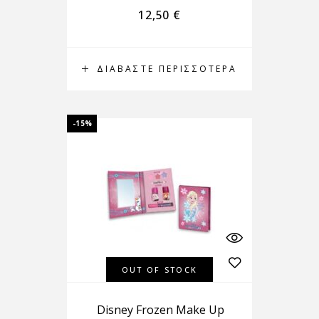
12,50
€
ΔΙΑΒΆΣΤΕ ΠΕΡΙΣΣΌΤΕΡΑ
-15%
OUT OF STOCK
Disney Frozen Make Up