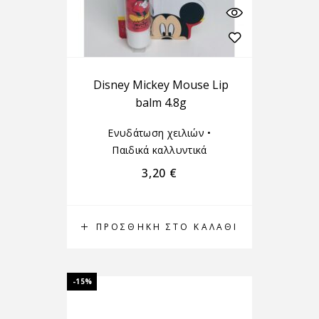
Disney Mickey Mouse Lip
balm 4.8g
Ενυδάτωση χειλιών
•
Παιδικά καλλυντικά
3,20
€
ΠΡΟΣΘΉΚΗ ΣΤΟ ΚΑΛΆΘΙ
-15%