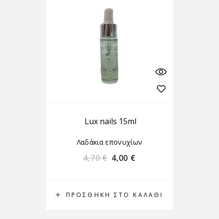
Lux nails 15ml
Λαδάκια επονυχίων
4,70
€
4,00
€
ΠΡΟΣΘΉΚΗ ΣΤΟ ΚΑΛΆΘΙ