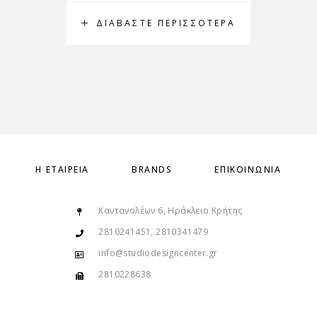
ΔΙΑΒΆΣΤΕ ΠΕΡΙΣΣΌΤΕΡΑ
Η ΕΤΑΙΡΕΊΑ
BRANDS
ΕΠΙΚΟΙΝΩΝΊΑ
Καντανολέων 6, Ηράκλειο Κρήτης
2810241451, 2810341479
info@studiodesigncenter.gr
2810228638