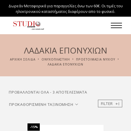
Δωρεάν Μεταφορικά για παραγγελίες άνω των 60€. Οι τιμές του
ηλεκτρονικού καταστήματος διαφέρουν απο το φυσικό.
ΛΑΔΆΚΙΑ ΕΠΟΝΥΧΊΩΝ
ΑΡΧΙΚΉ ΣΕΛΊΔΑ
ΟΝΥΧΟΠΛΑΣΤΙΚΗ
ΠΡΟΕΤΟΙΜΑΣΊΑ ΝΥΧΙΟΎ
ΛΑΔΆΚΙΑ ΕΠΟΝΥΧΊΩΝ
ΠΡΟΒΆΛΛΟΝΤΑΙ ΌΛΑ - 3 ΑΠΟΤΕΛΈΣΜΑΤΑ
FILTER
-15%