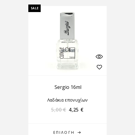
SALE
Sergio 16ml
Λαδάκια επονυχίων
5,00
€
4,25
€
ΕΠΙΛΟΓΉ