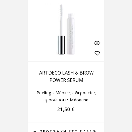
ARTDECO LASH & BROW
POWER SERUM
Peeling - Μάσκες - Θεραπείες
προσώπου
•
Μάσκαρα
21,50
€
ΠΡΟΣΘΉΚΗ ΣΤΟ ΚΑΛΆΘΙ