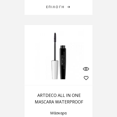
ΕΠΙΛΟΓΉ
ARTDECO ALL IN ONE
MASCARA WATERPROOF
Μάσκαρα