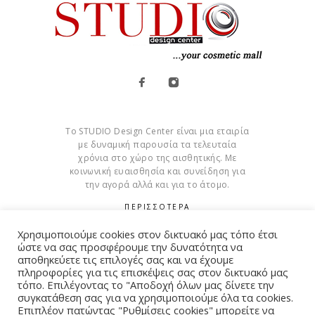
Το STUDIO Design Center είναι μια εταιρία
με δυναμική παρουσία τα τελευταία
χρόνια στο χώρο της αισθητικής. Με
κοινωνική ευαισθησία και συνείδηση για
την αγορά αλλά και για το άτομο.
ΠΕΡΙΣΣΟΤΕΡΑ
Χρησιμοποιούμε cookies στον δικτυακό μας τόπο έτσι
Cookies
ώστε να σας προσφέρουμε την δυνατότητα να
αποθηκεύετε τις επιλογές σας και να έχουμε
πληροφορίες για τις επισκέψεις σας στον δικτυακό μας
τόπο. Επιλέγοντας το "Αποδοχή όλων μας δίνετε την
συγκατάθεση σας για να χρησιμοποιούμε όλα τα cookies.
© Copyright 2015 – 2026 . All Rights Reserved. Developed By
Επιπλέον πατώντας "Ρυθμίσεις cookies" μπορείτε να