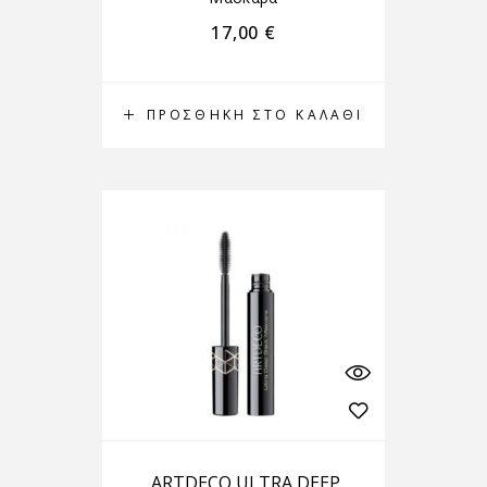
17,00
€
ΠΡΟΣΘΉΚΗ ΣΤΟ ΚΑΛΆΘΙ
ARTDECO ULTRA DEEP