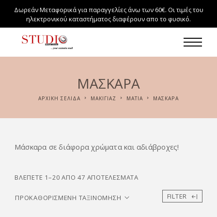
Δωρεάν Μεταφορικά για παραγγελίες άνω των 60€. Οι τιμές του
ηλεκτρονικού καταστήματος διαφέρουν απο το φυσικό.
ΜΆΣΚΑΡΑ
ΑΡΧΙΚΉ ΣΕΛΊΔΑ
ΜΑΚΙΓΙΆΖ
ΜΆΤΙΑ
ΜΆΣΚΑΡΑ
Μάσκαρα σε διάφορα χρώματα και αδιάβροχες!
ΒΛΈΠΕΤΕ 1–20 ΑΠΌ 47 ΑΠΟΤΕΛΈΣΜΑΤΑ
FILTER