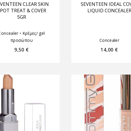
VENTEEN CLEAR SKIN
SEVENTEEN IDEAL CO
POT TREAT & COVER
LIQUID CONCEALE
5GR
Concealer
•
Κρέμες/ gel
προσώπου
Concealer
9,50
€
14,00
€