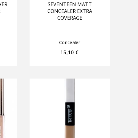
VER
SEVENTEEN MATT
R
CONCEALER EXTRA
COVERAGE
Concealer
15,10
€