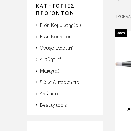
ΚΑΤΗΓΟΡΙΕΣ
ΠΡΟΪΟΝΤΩΝ
ΠΡΟΒΆΛ
Είδη Κομμωτηρίου
-50%
Είδη Κουρείου
Ονυχοπλαστική
Αισθητική
Μακιγιάζ
Σώμα & πρόσωπο
Αρώματα
Beauty tools
A