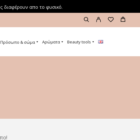
ς διαφέρουν απο το φυσικό.
Αρώματα
Beauty tools
Πρόσωπο & σώμα
πο!