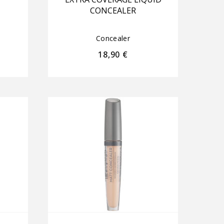
CONCEALER
Concealer
18,90
€