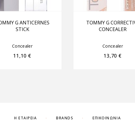
OMMY G ANTICERNES
TOMMY G CORRECTI
STICK
CONCEALER
Concealer
Concealer
11,10
€
13,70
€
Η ΕΤΑΙΡΕΊΑ
BRANDS
ΕΠΙΚΟΙΝΩΝΊΑ