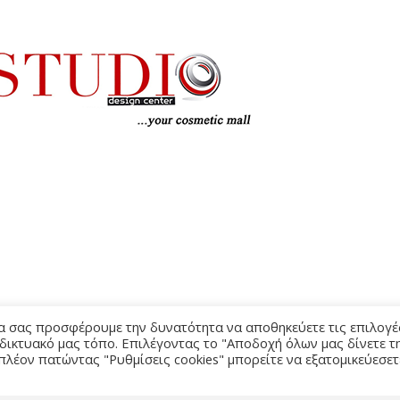
ΌΡΟΙ Χ
να σας προσφέρουμε την δυνατότητα να αποθηκεύετε τις επιλογέ
 δικτυακό μας τόπο. Επιλέγοντας το "Αποδοχή όλων μας δίνετε τ
πλέον πατώντας "Ρυθμίσεις cookies" μπορείτε να εξατομικεύεσετ