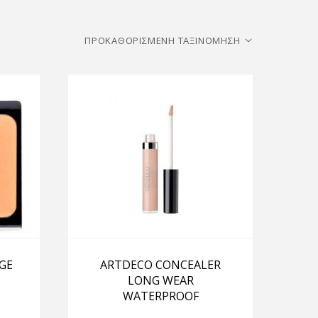
GE
ARTDECO CONCEALER
LONG WEAR
WATERPROOF