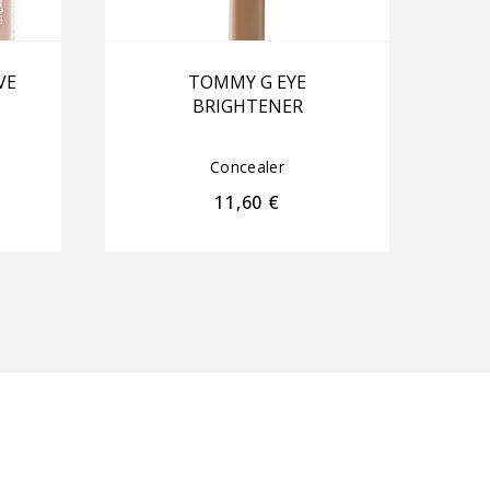
VE
TOMMY G EYE
BRIGHTENER
Concealer
11,60
€