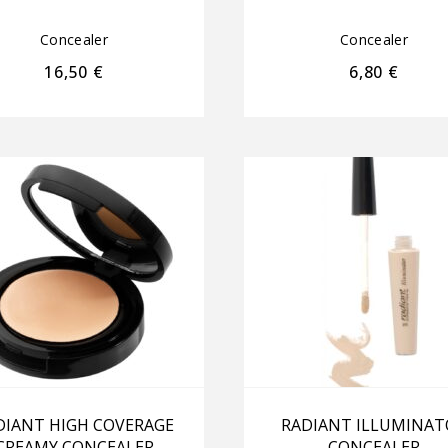
Concealer
Concealer
16,50
€
6,80
€
DIANT HIGH COVERAGE
RADIANT ILLUMINAT
CREAMY CONCEALER
CONCEALER