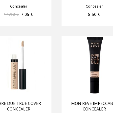
Concealer
Concealer
14,10
€
7,05
€
8,50
€
RRE DUE TRUE COVER
MON REVE IMPECCAB
CONCEALER
CONCEALER