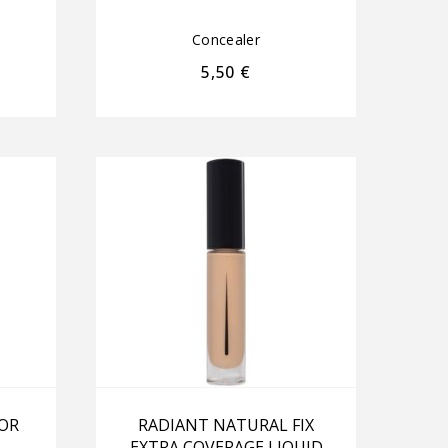
Concealer
5,50
€
OR
RADIANT NATURAL FIX
EXTRA COVERAGE LIQUID