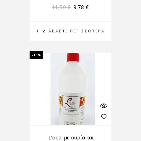
11,50
€
9,78
€
ΔΙΑΒΆΣΤΕ ΠΕΡΙΣΣΌΤΕΡΑ
-15%
L’opal με ουρία και