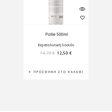
Pollie 500ml
Κερατολυτική λοσιόν
14,70
€
12,50
€
ΠΡΟΣΘΉΚΗ ΣΤΟ ΚΑΛΆΘΙ