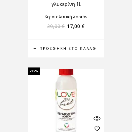
γλυκερίνη 1L
Κερατολυτική λοσιόν
20,00
€
17,00
€
ΠΡΟΣΘΉΚΗ ΣΤΟ ΚΑΛΆΘΙ
-15%