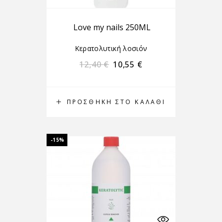
Love my nails 250ML
Κερατολυτική λοσιόν
12,40
€
10,55
€
ΠΡΟΣΘΉΚΗ ΣΤΟ ΚΑΛΆΘΙ
-15%