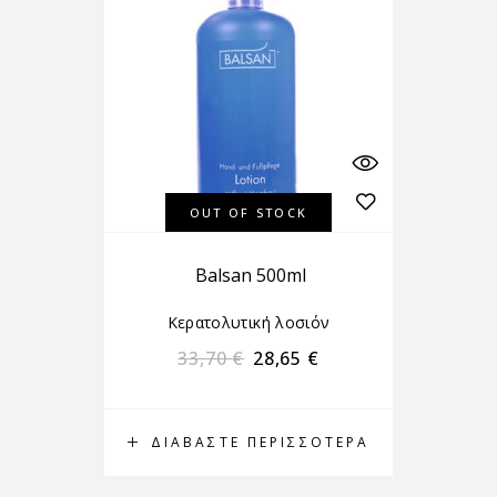
OUT OF STOCK
Balsan 500ml
Κερατολυτική λοσιόν
33,70
€
28,65
€
ΔΙΑΒΆΣΤΕ ΠΕΡΙΣΣΌΤΕΡΑ