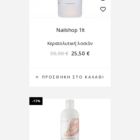
Nailshop 1lt
Κερατολυτική λοσιόν
30,00
€
25,50
€
ΠΡΟΣΘΉΚΗ ΣΤΟ ΚΑΛΆΘΙ
-15%