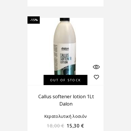
-15%
OUT OF STOCK
Callus softener lotion 1Lt
Dalon
Κερατολυτική λοσιόν
18,00
€
15,30
€