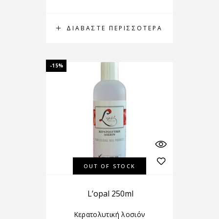
ΔΙΑΒΆΣΤΕ ΠΕΡΙΣΣΌΤΕΡΑ
-15%
OUT OF STOCK
L’opal 250ml
Κερατολυτική λοσιόν