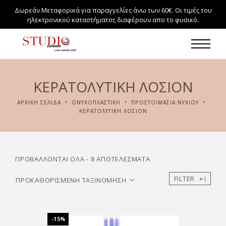
Δωρεάν Μεταφορικά για παραγγελίες άνω των 60€. Οι τιμές του
ηλεκτρονικού καταστήματος διαφέρουν απο το φυσικό.
ΚΕΡΑΤΟΛΥΤΙΚΉ ΛΟΣΙΌΝ
ΑΡΧΙΚΉ ΣΕΛΊΔΑ
ΟΝΥΧΟΠΛΑΣΤΙΚΗ
ΠΡΟΕΤΟΙΜΑΣΊΑ ΝΥΧΙΟΎ
ΚΕΡΑΤΟΛΥΤΙΚΉ ΛΟΣΙΌΝ
ΠΡΟΒΆΛΛΟΝΤΑΙ ΌΛΑ - 8 ΑΠΟΤΕΛΈΣΜΑΤΑ
FILTER
-15%