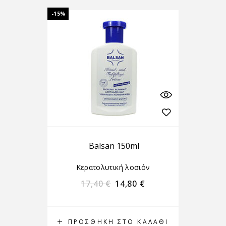
-15%
Balsan 150ml
Κερατολυτική λοσιόν
17,40
€
14,80
€
ΠΡΟΣΘΉΚΗ ΣΤΟ ΚΑΛΆΘΙ