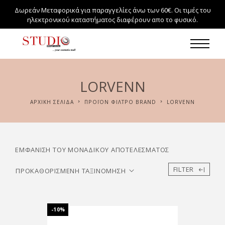
Δωρεάν Μεταφορικά για παραγγελίες άνω των 60€. Οι τιμές του
ηλεκτρονικού καταστήματος διαφέρουν απο το φυσικό.
LORVENN
ΑΡΧΙΚΉ ΣΕΛΊΔΑ
ΠΡΟΪΌΝ ΦΊΛΤΡΟ BRAND
LORVENN
ΕΜΦΆΝΙΣΗ ΤΟΥ ΜΟΝΑΔΙΚΟΎ ΑΠΟΤΕΛΈΣΜΑΤΟΣ
FILTER
-10%