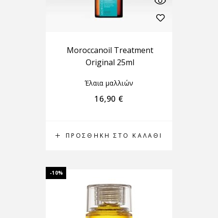
Moroccanoil Treatment
Original 25ml
Έλαια μαλλιών
16,90
€
ΠΡΟΣΘΉΚΗ ΣΤΟ ΚΑΛΆΘΙ
-10%