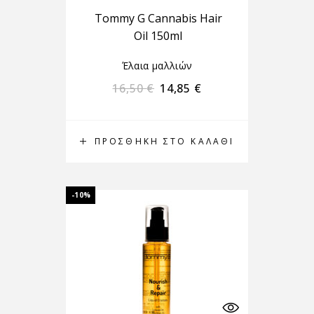
Tommy G Cannabis Hair
Oil 150ml
Έλαια μαλλιών
16,50
€
14,85
€
ΠΡΟΣΘΉΚΗ ΣΤΟ ΚΑΛΆΘΙ
-10%