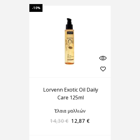
-10%
Lorvenn Exotic Oil Daily
Care 125ml
Έλαια μαλλιών
14,30
€
12,87
€