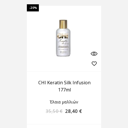
-20%
CHI Keratin Silk Infusion
177ml
Έλαια μαλλιών
35,50
€
28,40
€