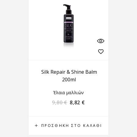
Silk Repair & Shine Balm
200ml
Έλαια μαλλιών
9,80
€
8,82
€
ΠΡΟΣΘΉΚΗ ΣΤΟ ΚΑΛΆΘΙ