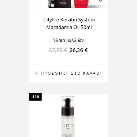
Citylife Keratin System
Macadamia Oil 50ml
Έλαια μαλλιών
27,75
€
26,36
€
ΠΡΟΣΘΉΚΗ ΣΤΟ ΚΑΛΆΘΙ
-10%