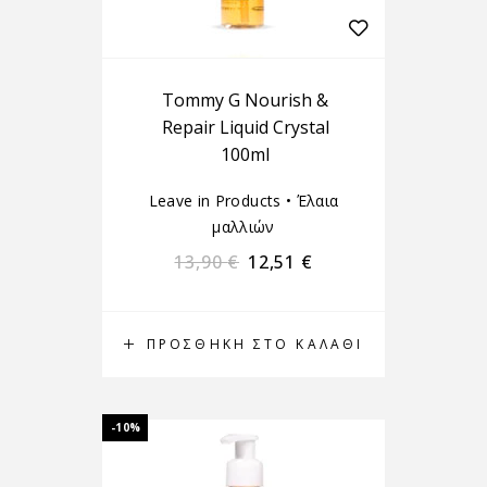
Tommy G Nourish &
Repair Liquid Crystal
100ml
Leave in Products
•
Έλαια
μαλλιών
13,90
€
12,51
€
ΠΡΟΣΘΉΚΗ ΣΤΟ ΚΑΛΆΘΙ
-10%