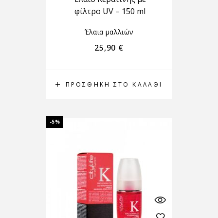
φίλτρο UV – 150 ml
Έλαια μαλλιών
25,90
€
ΠΡΟΣΘΉΚΗ ΣΤΟ ΚΑΛΆΘΙ
-5%