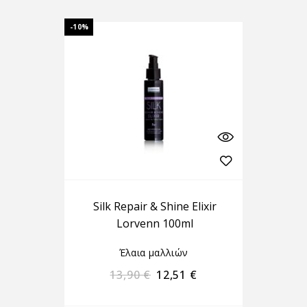
-10%
Silk Repair & Shine Elixir
Lorvenn 100ml
Έλαια μαλλιών
13,90
€
12,51
€