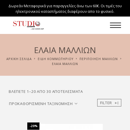
Δωρεάν Μεταφορικά για παραγγελίες άνω των 60€. Οι τιμές του
ηλεκτρονικού καταστήματος διαφέρουν απο το φυσικό.
ΈΛΑΙΑ ΜΑΛΛΙΏΝ
ΑΡΧΙΚΉ ΣΕΛΊΔΑ
ΕΙΔΗ ΚΟΜΜΩΤΗΡΙΟΥ
ΠΕΡΙΠΟΙΗΣΗ ΜΑΛΛΙΩΝ
ΈΛΑΙΑ ΜΑΛΛΙΏΝ
ΒΛΈΠΕΤΕ 1–20 ΑΠΌ 30 ΑΠΟΤΕΛΈΣΜΑΤΑ
FILTER
-20%