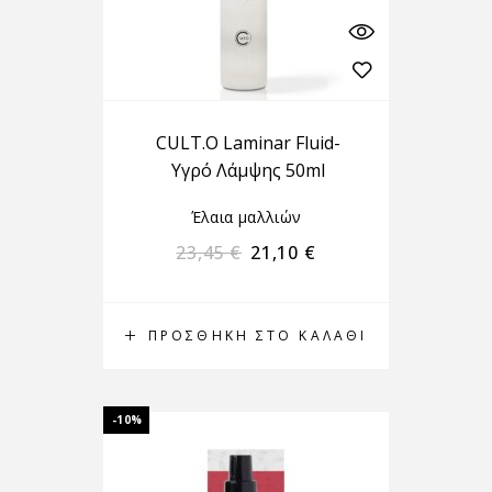
CULT.O Laminar Fluid-
Υγρό Λάμψης 50ml
Έλαια μαλλιών
23,45
€
21,10
€
ΠΡΟΣΘΉΚΗ ΣΤΟ ΚΑΛΆΘΙ
-10%