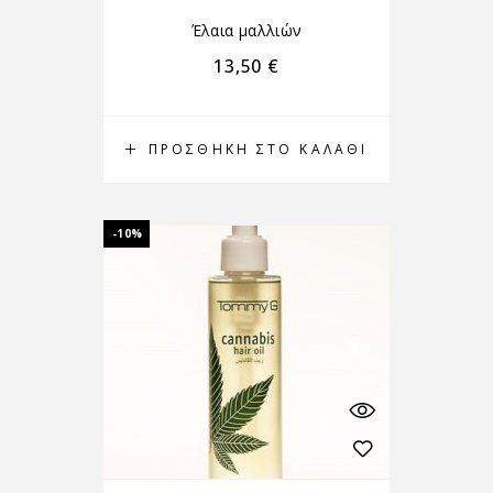
Έλαια μαλλιών
13,50
€
ΠΡΟΣΘΉΚΗ ΣΤΟ ΚΑΛΆΘΙ
-10%