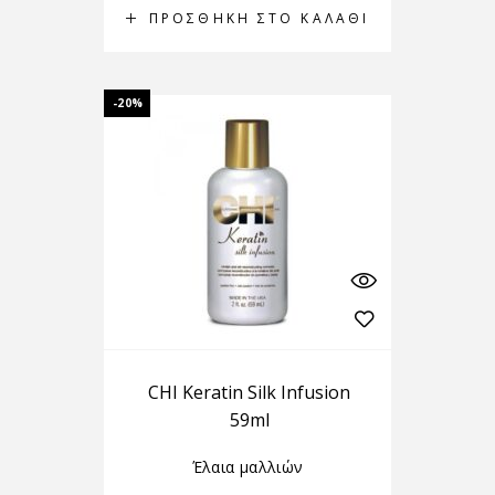
ΠΡΟΣΘΉΚΗ ΣΤΟ ΚΑΛΆΘΙ
-20%
CHI Keratin Silk Infusion
59ml
Έλαια μαλλιών