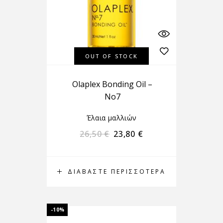
OUT OF STOCK
Olaplex Bonding Oil –
No7
Έλαια μαλλιών
26,50
€
23,80
€
ΔΙΑΒΆΣΤΕ ΠΕΡΙΣΣΌΤΕΡΑ
-10%