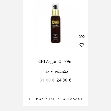
CHI Argan Oil 89ml
Έλαια μαλλιών
31,00
€
24,80
€
ΠΡΟΣΘΉΚΗ ΣΤΟ ΚΑΛΆΘΙ