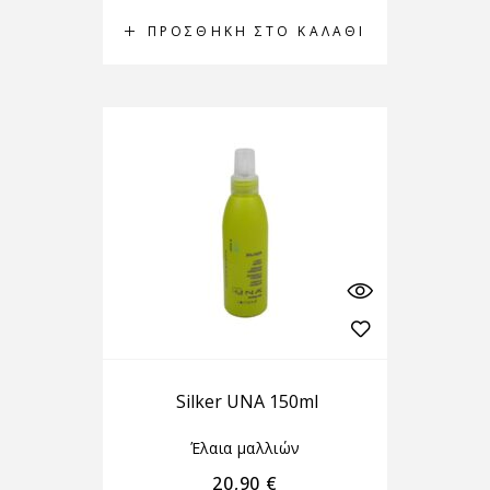
ΠΡΟΣΘΉΚΗ ΣΤΟ ΚΑΛΆΘΙ
Silker UNA 150ml
Έλαια μαλλιών
20,90
€