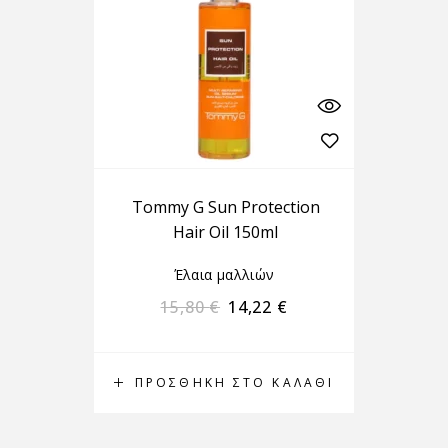
Tommy G Sun Protection
Hair Oil 150ml
Έλαια μαλλιών
15,80
€
14,22
€
ΠΡΟΣΘΉΚΗ ΣΤΟ ΚΑΛΆΘΙ