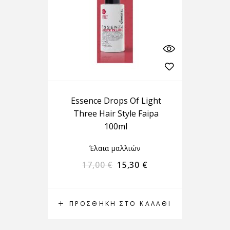
Essence Drops Of Light
Three Hair Style Faipa
100ml
Έλαια μαλλιών
17,00
€
15,30
€
ΠΡΟΣΘΉΚΗ ΣΤΟ ΚΑΛΆΘΙ