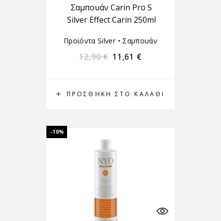
Σαμπουάν Carin Pro S
Silver Effect Carin 250ml
Προϊόντα Silver
•
Σαμπουάν
12,90
€
11,61
€
ΠΡΟΣΘΉΚΗ ΣΤΟ ΚΑΛΆΘΙ
-10%