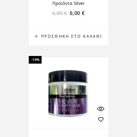
Προϊόντα Silver
6,80
€
6,00
€
ΠΡΟΣΘΉΚΗ ΣΤΟ ΚΑΛΆΘΙ
-10%