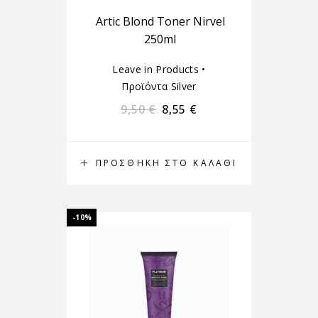
Artic Blond Toner Nirvel
250ml
Leave in Products
•
Προϊόντα Silver
9,50
€
8,55
€
ΠΡΟΣΘΉΚΗ ΣΤΟ ΚΑΛΆΘΙ
-10%