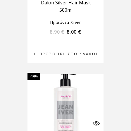
Dalon Silver Hair Mask
500ml
Προϊόντα Silver
8,90
€
8,00
€
ΠΡΟΣΘΉΚΗ ΣΤΟ ΚΑΛΆΘΙ
-10%