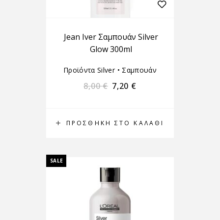
Jean Iver Σαμπουάν Silver
Glow 300ml
Προϊόντα Silver
•
Σαμπουάν
8,00
€
7,20
€
ΠΡΟΣΘΉΚΗ ΣΤΟ ΚΑΛΆΘΙ
SALE