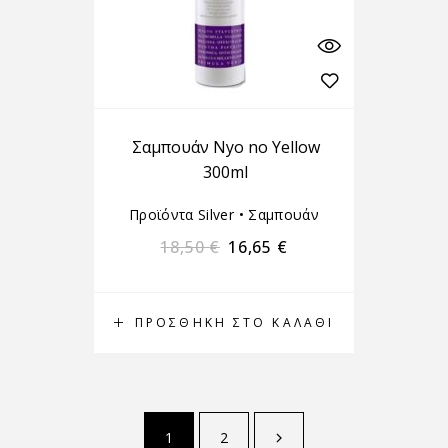
Σαμπουάν Nyo no Yellow
300ml
Προϊόντα Silver
•
Σαμπουάν
18,50
€
16,65
€
ΠΡΟΣΘΉΚΗ ΣΤΟ ΚΑΛΆΘΙ
1
2