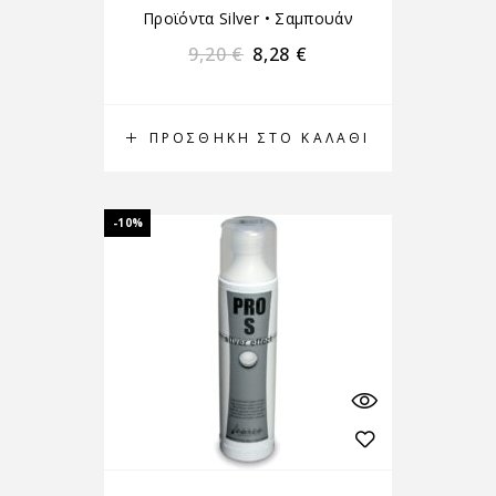
Προϊόντα Silver
•
Σαμπουάν
9,20
€
8,28
€
ΠΡΟΣΘΉΚΗ ΣΤΟ ΚΑΛΆΘΙ
-10%