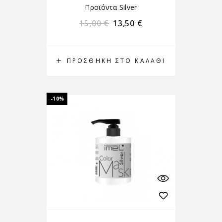
Προϊόντα Silver
15,00
€
13,50
€
ΠΡΟΣΘΉΚΗ ΣΤΟ ΚΑΛΆΘΙ
-10%