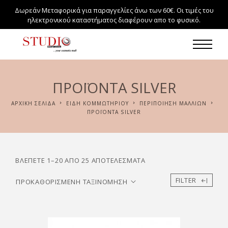
Δωρεάν Μεταφορικά για παραγγελίες άνω των 60€. Οι τιμές του
ηλεκτρονικού καταστήματος διαφέρουν απο το φυσικό.
ΠΡΟΪΌΝΤΑ SILVER
ΑΡΧΙΚΉ ΣΕΛΊΔΑ
ΕΙΔΗ ΚΟΜΜΩΤΗΡΙΟΥ
ΠΕΡΙΠΟΙΗΣΗ ΜΑΛΛΙΩΝ
ΠΡΟΪΌΝΤΑ SILVER
ΒΛΈΠΕΤΕ 1–20 ΑΠΌ 25 ΑΠΟΤΕΛΈΣΜΑΤΑ
FILTER