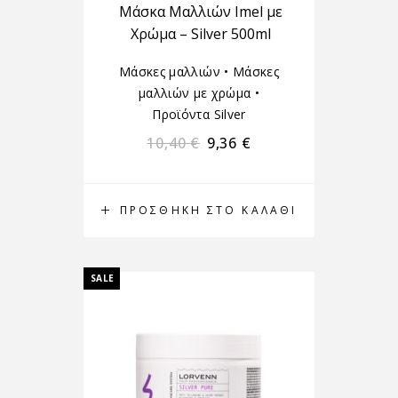
Μάσκα Μαλλιών Imel με
Χρώμα – Silver 500ml
Μάσκες μαλλιών
•
Μάσκες
μαλλιών με χρώμα
•
Προϊόντα Silver
10,40
€
9,36
€
ΠΡΟΣΘΉΚΗ ΣΤΟ ΚΑΛΆΘΙ
SALE