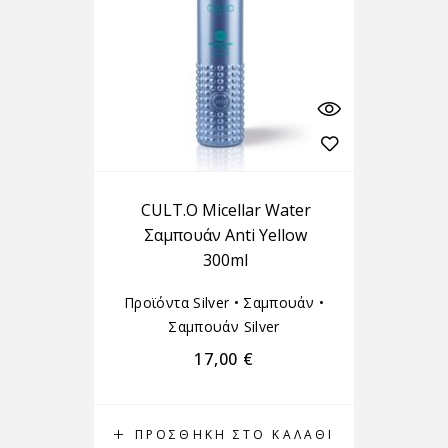
CULT.O Micellar Water
Σαμπουάν Anti Yellow
300ml
Προϊόντα Silver
•
Σαμπουάν
•
Σαμπουάν Silver
17,00
€
ΠΡΟΣΘΉΚΗ ΣΤΟ ΚΑΛΆΘΙ