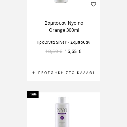
Σαμπουάν Nyo no
Orange 300ml
Προϊόντα Silver
•
Σαμπουάν
18,50
€
16,65
€
ΠΡΟΣΘΉΚΗ ΣΤΟ ΚΑΛΆΘΙ
-10%