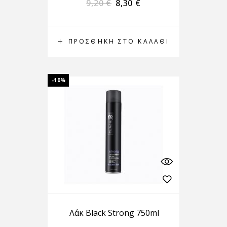
9,20
€
8,30
€
ΠΡΟΣΘΉΚΗ ΣΤΟ ΚΑΛΆΘΙ
-10%
Λάκ Black Strong 750ml