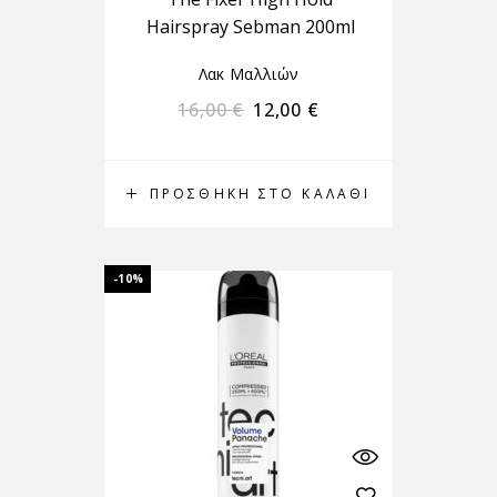
Hairspray Sebman 200ml
Λακ Μαλλιών
16,00
€
12,00
€
ΠΡΟΣΘΉΚΗ ΣΤΟ ΚΑΛΆΘΙ
-10%