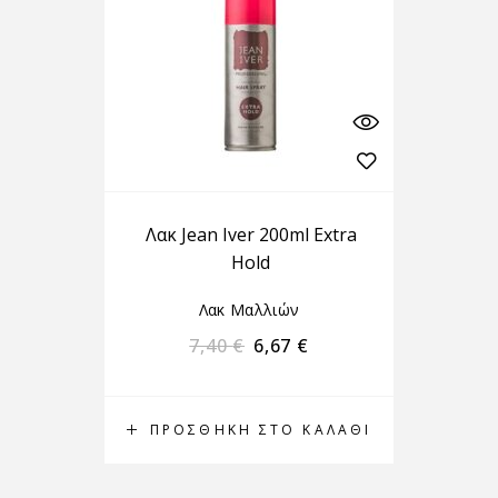
Λακ Jean Iver 200ml Extra
Hold
Λακ Μαλλιών
7,40
€
6,67
€
ΠΡΟΣΘΉΚΗ ΣΤΟ ΚΑΛΆΘΙ