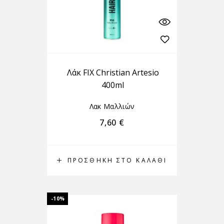
Λάκ FIX Christian Artesio
400ml
Λακ Μαλλιών
7,60
€
ΠΡΟΣΘΉΚΗ ΣΤΟ ΚΑΛΆΘΙ
-10%