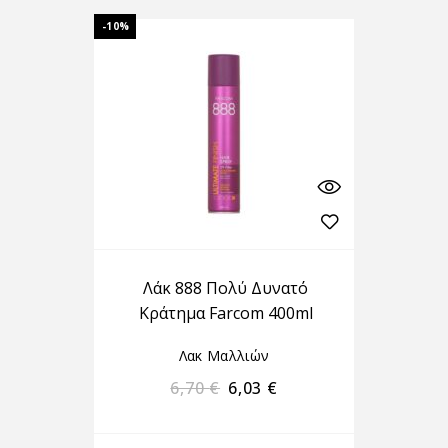
-10%
Λάκ 888 Πολύ Δυνατό
Κράτημα Farcom 400ml
Λακ Μαλλιών
6,70
€
6,03
€