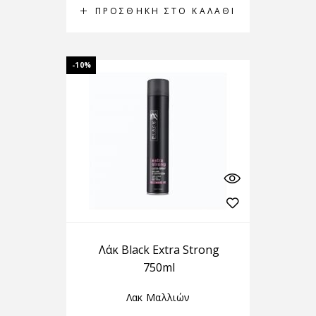
ΠΡΟΣΘΉΚΗ ΣΤΟ ΚΑΛΆΘΙ
-10%
Λάκ Black Extra Strong
750ml
Λακ Μαλλιών