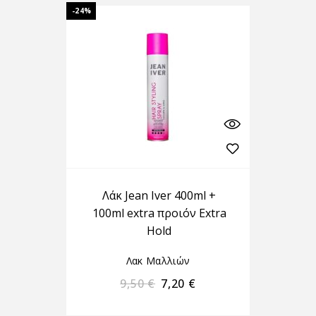
-24%
Λάκ Jean Iver 400ml +
100ml extra προιόν Extra
Hold
Λακ Μαλλιών
9,50
€
7,20
€