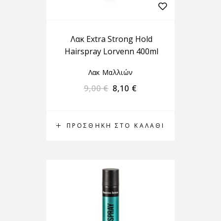
Λακ Extra Strong Hold
Hairspray Lorvenn 400ml
Λακ Μαλλιών
9,00
€
8,10
€
ΠΡΟΣΘΉΚΗ ΣΤΟ ΚΑΛΆΘΙ