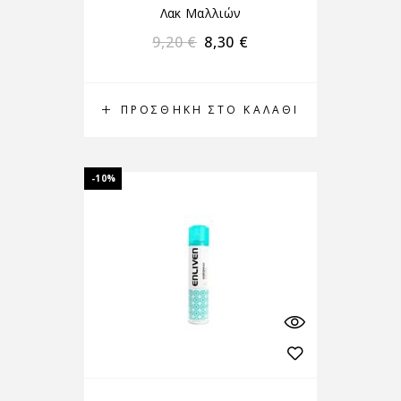
Λακ Μαλλιών
9,20
€
8,30
€
ΠΡΟΣΘΉΚΗ ΣΤΟ ΚΑΛΆΘΙ
-10%