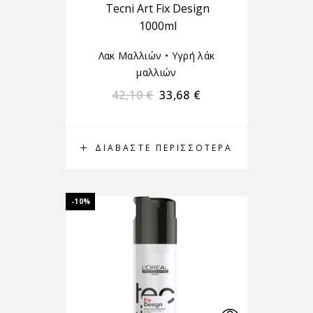
Tecni Art Fix Design
1000ml
Λακ Μαλλιών
•
Υγρή λάκ
μαλλιών
42,10
€
33,68
€
ΔΙΑΒΆΣΤΕ ΠΕΡΙΣΣΌΤΕΡΑ
-10%