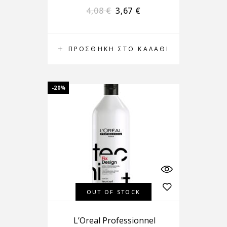
4,08
€
3,67
€
ΠΡΟΣΘΉΚΗ ΣΤΟ ΚΑΛΆΘΙ
-20%
OUT OF STOCK
L’Oreal Professionnel