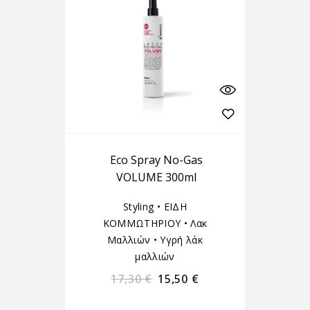
Eco Spray No-Gas
VOLUME 300ml
Styling
•
ΕΙΔΗ
ΚΟΜΜΩΤΗΡΙΟΥ
•
Λακ
Μαλλιών
•
Υγρή λάκ
μαλλιών
17,30
€
15,50
€