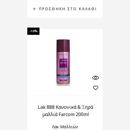
ΠΡΟΣΘΉΚΗ ΣΤΟ ΚΑΛΆΘΙ
-10%
Lak 888 Κανονικά & Ξηρά
μαλλιά Farcom 200ml
Λακ Μαλλιών