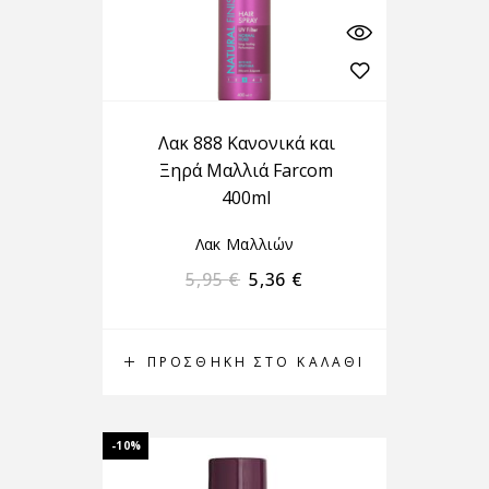
Λακ 888 Κανονικά και
Ξηρά Μαλλιά Farcom
400ml
Λακ Μαλλιών
5,95
€
5,36
€
ΠΡΟΣΘΉΚΗ ΣΤΟ ΚΑΛΆΘΙ
-10%