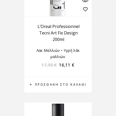
L’Oreal Professionnel
Tecni Art Fix Design
200ml
Λακ Μαλλιών
•
Υγρή λάκ
μαλλιών
17,90
€
16,11
€
ΠΡΟΣΘΉΚΗ ΣΤΟ ΚΑΛΆΘΙ