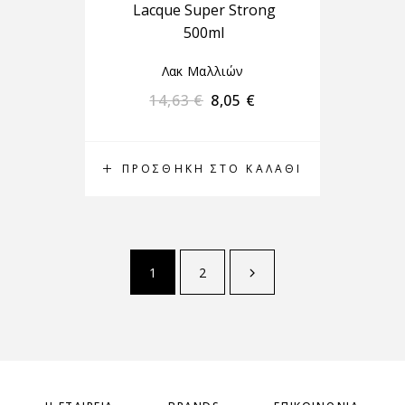
Lacque Super Strong
500ml
Λακ Μαλλιών
14,63
€
8,05
€
ΠΡΟΣΘΉΚΗ ΣΤΟ ΚΑΛΆΘΙ
1
2