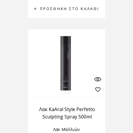
ΠΡΟΣΘΉΚΗ ΣΤΟ ΚΑΛΆΘΙ
Λακ KaAral Style Perfetto
Sculpting Spray 500ml
Λακ Μαλλιών