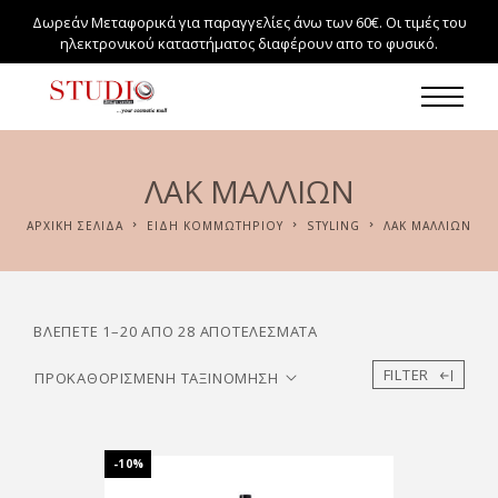
Δωρεάν Μεταφορικά για παραγγελίες άνω των 60€. Οι τιμές του
ηλεκτρονικού καταστήματος διαφέρουν απο το φυσικό.
ΛΑΚ ΜΑΛΛΙΏΝ
ΑΡΧΙΚΉ ΣΕΛΊΔΑ
ΕΙΔΗ ΚΟΜΜΩΤΗΡΙΟΥ
STYLING
ΛΑΚ ΜΑΛΛΙΏΝ
ΒΛΈΠΕΤΕ 1–20 ΑΠΌ 28 ΑΠΟΤΕΛΈΣΜΑΤΑ
FILTER
-10%