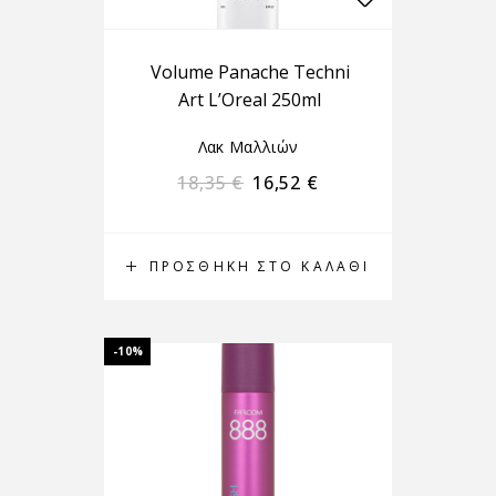
Volume Panache Techni
Art L’Oreal 250ml
Λακ Μαλλιών
18,35
€
16,52
€
ΠΡΟΣΘΉΚΗ ΣΤΟ ΚΑΛΆΘΙ
-10%