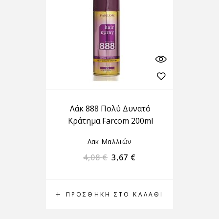
Λάκ 888 Πολύ Δυνατό
Κράτημα Farcom 200ml
Λακ Μαλλιών
4,08
€
3,67
€
ΠΡΟΣΘΉΚΗ ΣΤΟ ΚΑΛΆΘΙ