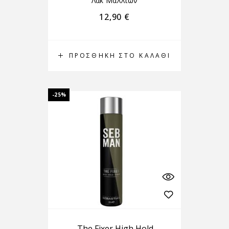
Λακ Μαλλιών
12,90
€
ΠΡΟΣΘΉΚΗ ΣΤΟ ΚΑΛΆΘΙ
-25%
The Fixer High Hold