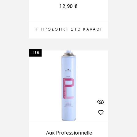
12,90
€
ΠΡΟΣΘΉΚΗ ΣΤΟ ΚΑΛΆΘΙ
-45%
Λακ Professionnelle