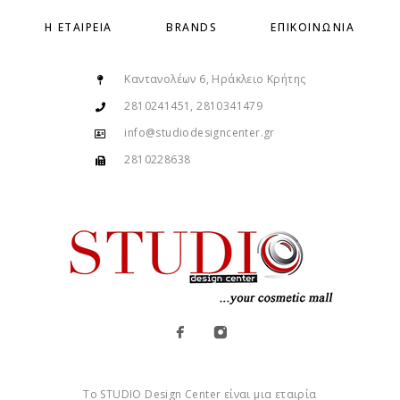
Η ΕΤΑΙΡΕΊΑ
BRANDS
ΕΠΙΚΟΙΝΩΝΊΑ
Καντανολέων 6, Ηράκλειο Κρήτης
2810241451, 2810341479
info@studiodesigncenter.gr
2810228638
Το STUDIO Design Center είναι μια εταιρία