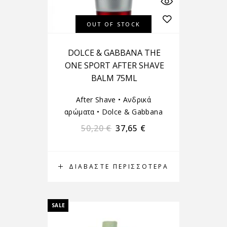
OUT OF STOCK
DOLCE & GABBANA THE
ONE SPORT AFTER SHAVE
BALM 75ML
After Shave
•
Ανδρικά
αρώματα
•
Dolce & Gabbana
50,20
€
37,65
€
ΔΙΑΒΆΣΤΕ ΠΕΡΙΣΣΌΤΕΡΑ
SALE