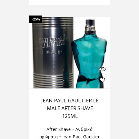
-25%
JEAN PAUL GAULTIER LE
MALE AFTER SHAVE
125ML
After Shave
•
Ανδρικά
αρώματα
•
Jean Paul Gaultier