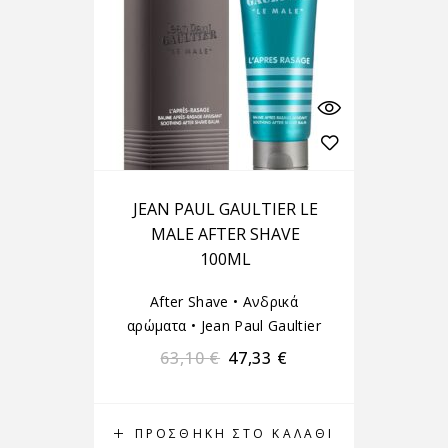
JEAN PAUL GAULTIER LE
MALE AFTER SHAVE
100ML
After Shave
•
Ανδρικά
αρώματα
•
Jean Paul Gaultier
63,10
€
47,33
€
ΠΡΟΣΘΉΚΗ ΣΤΟ ΚΑΛΆΘΙ