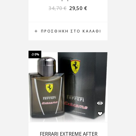
34,70
€
29,50
€
ΠΡΟΣΘΉΚΗ ΣΤΟ ΚΑΛΆΘΙ
-30%
FERRARI EXTREME AFTER