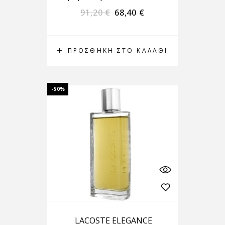
91,20
€
68,40
€
ΠΡΟΣΘΉΚΗ ΣΤΟ ΚΑΛΆΘΙ
-50%
LACOSTE ELEGANCE