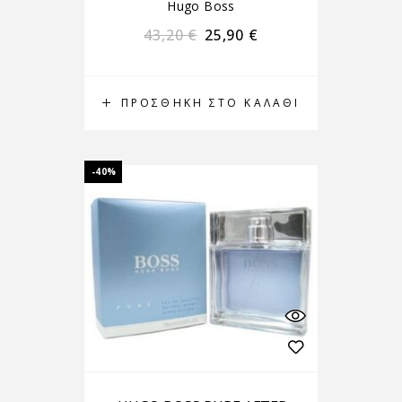
Hugo Boss
43,20
€
25,90
€
ΠΡΟΣΘΉΚΗ ΣΤΟ ΚΑΛΆΘΙ
-40%