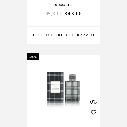
αρώματα
45,80
€
34,30
€
ΠΡΟΣΘΉΚΗ ΣΤΟ ΚΑΛΆΘΙ
-25%