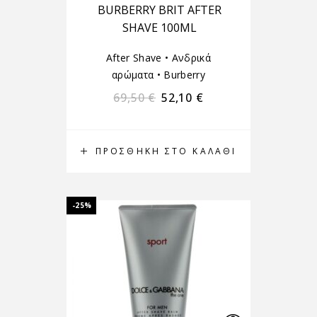
BURBERRY BRIT AFTER
SHAVE 100ML
After Shave
•
Ανδρικά
αρώματα
•
Burberry
69,50
€
52,10
€
ΠΡΟΣΘΉΚΗ ΣΤΟ ΚΑΛΆΘΙ
-25%