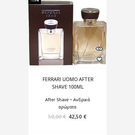
-15%
FERRARI UOMO AFTER
SHAVE 100ML
After Shave
•
Ανδρικά
αρώματα
50,00
€
42,50
€