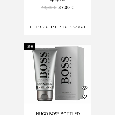
49,30
€
37,00
€
ΠΡΟΣΘΉΚΗ ΣΤΟ ΚΑΛΆΘΙ
-25%
HUGO BOSS BOTTLED