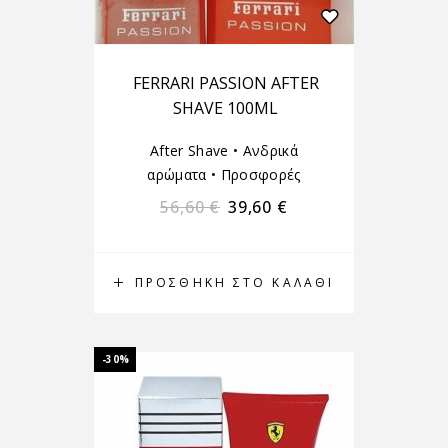
FERRARI PASSION AFTER
SHAVE 100ML
After Shave
•
Ανδρικά
αρώματα
•
Προσφορές
56,60
€
39,60
€
ΠΡΟΣΘΉΚΗ ΣΤΟ ΚΑΛΆΘΙ
-30%