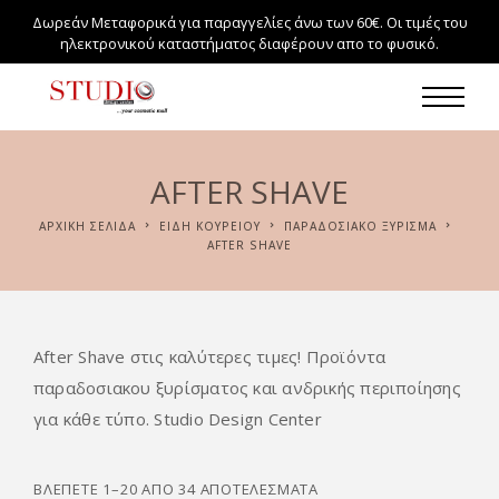
Δωρεάν Μεταφορικά για παραγγελίες άνω των 60€. Οι τιμές του
ηλεκτρονικού καταστήματος διαφέρουν απο το φυσικό.
AFTER SHAVE
ΑΡΧΙΚΉ ΣΕΛΊΔΑ
ΕΙΔΗ ΚΟΥΡΕΙΟΥ
ΠΑΡΑΔΟΣΙΑΚΌ ΞΎΡΙΣΜΑ
AFTER SHAVE
After Shave στις καλύτερες τιμες! Προϊόντα
παραδοσιακου ξυρίσματος και ανδρικής περιποίησης
για κάθε τύπο. Studio Design Center
ΒΛΈΠΕΤΕ 1–20 ΑΠΌ 34 ΑΠΟΤΕΛΈΣΜΑΤΑ