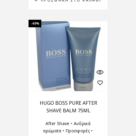
ΠΡΟΣΘΉΚΗ ΣΤΟ ΚΑΛΆΘΙ
-40%
HUGO BOSS PURE AFTER
SHAVE BALM 75ML
After Shave
•
Ανδρικά
αρώματα
•
Προσφορές
•