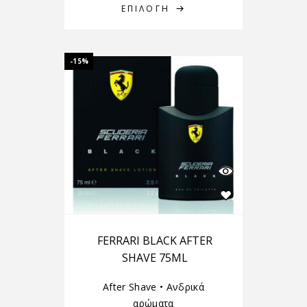
ΕΠΙΛΟΓΉ
-15%
FERRARI BLACK AFTER
SHAVE 75ML
After Shave
•
Ανδρικά
αρώματα