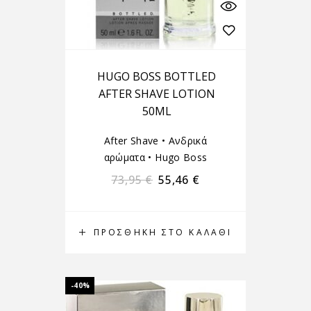
HUGO BOSS BOTTLED
AFTER SHAVE LOTION
50ML
After Shave
•
Ανδρικά
αρώματα
•
Hugo Boss
73,95
€
55,46
€
ΠΡΟΣΘΉΚΗ ΣΤΟ ΚΑΛΆΘΙ
-40%