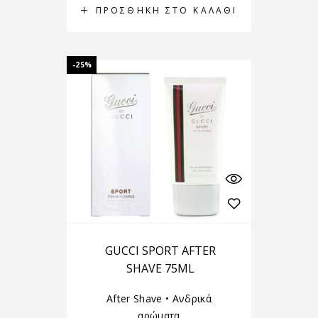
ΠΡΟΣΘΉΚΗ ΣΤΟ ΚΑΛΆΘΙ
-25%
GUCCI SPORT AFTER
SHAVE 75ML
After Shave
•
Ανδρικά
αρώματα