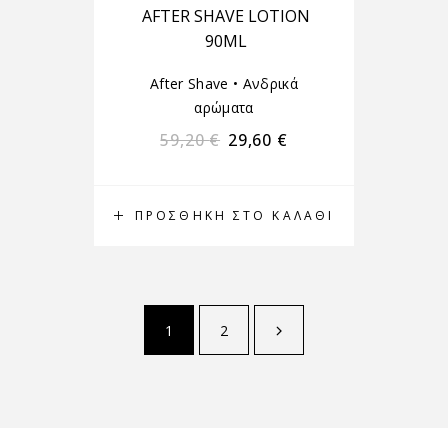
AFTER SHAVE LOTION
90ML
After Shave
•
Ανδρικά
αρώματα
59,20
€
29,60
€
ΠΡΟΣΘΉΚΗ ΣΤΟ ΚΑΛΆΘΙ
1
2