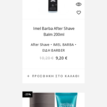
Imel Barba After Shave
Balm 200ml
After Shave
•
IMEL BARBA
•
ΕΙΔΗ BARBER
10,20
€
9,20
€
ΠΡΟΣΘΉΚΗ ΣΤΟ ΚΑΛΆΘΙ
-25%