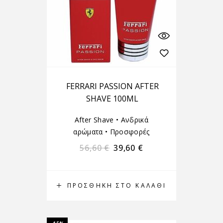
FERRARI PASSION AFTER
SHAVE 100ML
After Shave
•
Ανδρικά
αρώματα
•
Προσφορές
56,60
€
39,60
€
ΠΡΟΣΘΉΚΗ ΣΤΟ ΚΑΛΆΘΙ