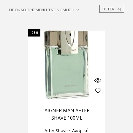
FILTER
-25%
AIGNER MAN AFTER
SHAVE 100ML
After Shave
•
Ανδρικά