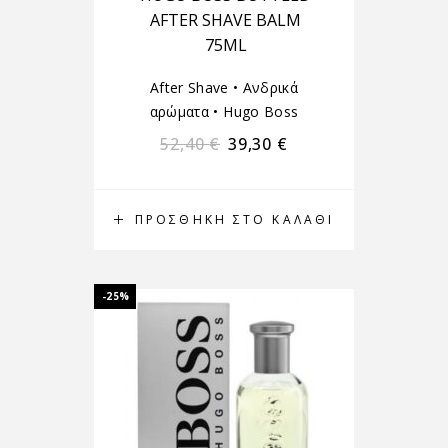
AFTER SHAVE BALM
75ML
After Shave
•
Ανδρικά
αρώματα
•
Hugo Boss
52,40
€
39,30
€
ΠΡΟΣΘΉΚΗ ΣΤΟ ΚΑΛΆΘΙ
-25%